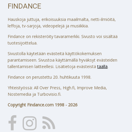
FINDANCE
Hauskoja juttuja, erikoisuuksia maailmalta, netti-ilmiöitä,
leffoja, tv-sarjoja, videopelejä ja musiikkia.
Findance on rekisteröity tavaramerkki. Sivusto voi sisältää
tuotesijoittelua.
Sivustolla käytetään evästeitä käyttökokemuksen
parantamiseen. Sivustoa käyttämällä hyväksyt evästeiden
tallentamisen laitteellesi. Lisätietoja evästeistä
täällä
.
Findance on perustettu 20. huhtikuuta 1998.
Yhteistyössä: All Over Press, High.fi, Improve Media,
Nostemedia ja Turbovisio.fi.
Copyright Findance.com 1998 - 2026