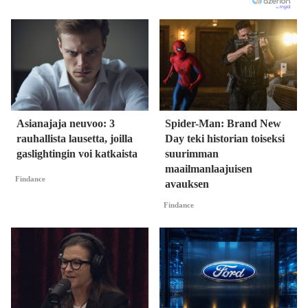
Asianajaja neuvoo: 3
Spider-Man: Brand New
rauhallista lausetta, joilla
Day teki historian toiseksi
gaslightingin voi katkaista
suurimman
maailmanlaajuisen
Findance
avauksen
Findance