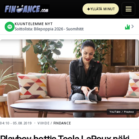
✦
YLLÄTÄ MINUT
KUUNTELEMME NYT
Soittolista: Bilepoppia 2026 - Suomihitit
YouTube / Playboy
04:10 - 05.08.2019
VIIHDE /
FINDANCE