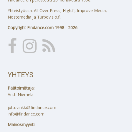
Yhteistyössä: All Over Press, High.fi, Improve Media,
Nostemedia ja Turbovisio.fi.
Copyright Findance.com 1998 - 2026
YHTEYS
Päätoimittaja:
Antti Niemelä
juttuvinkki@findance.com
info@findance.com
Mainosmyynti: