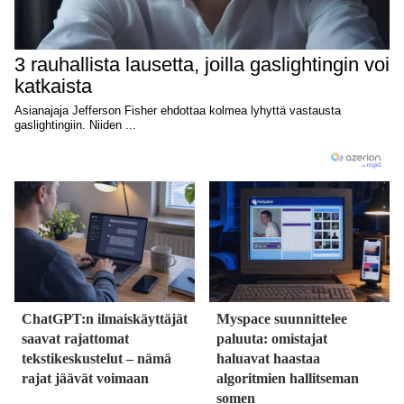
ChatGPT:n ilmaiskäyttäjät
Myspace suunnittelee
saavat rajattomat
paluuta: omistajat
tekstikeskustelut – nämä
haluavat haastaa
rajat jäävät voimaan
algoritmien hallitseman
somen