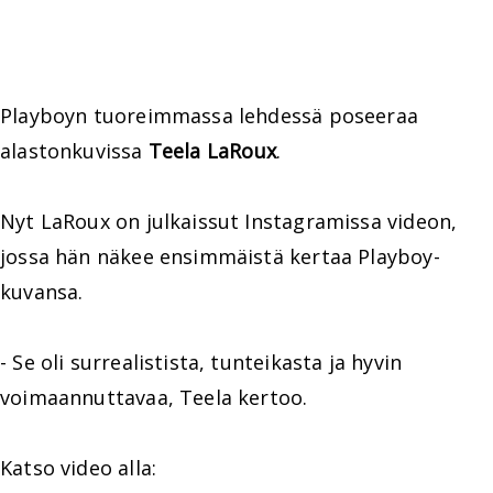
Playboyn tuoreimmassa lehdessä poseeraa
alastonkuvissa
Teela LaRoux
.
Nyt LaRoux on julkaissut Instagramissa videon,
jossa hän näkee ensimmäistä kertaa Playboy-
kuvansa.
- Se oli surrealistista, tunteikasta ja hyvin
voimaannuttavaa, Teela kertoo.
Katso video alla: