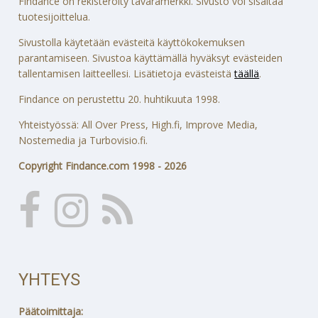
Findance on rekisteröity tavaramerkki. Sivusto voi sisältää
tuotesijoittelua.
Sivustolla käytetään evästeitä käyttökokemuksen
parantamiseen. Sivustoa käyttämällä hyväksyt evästeiden
tallentamisen laitteellesi. Lisätietoja evästeistä
täällä
.
Findance on perustettu 20. huhtikuuta 1998.
Yhteistyössä: All Over Press, High.fi, Improve Media,
Nostemedia ja Turbovisio.fi.
Copyright Findance.com 1998 - 2026
YHTEYS
Päätoimittaja: