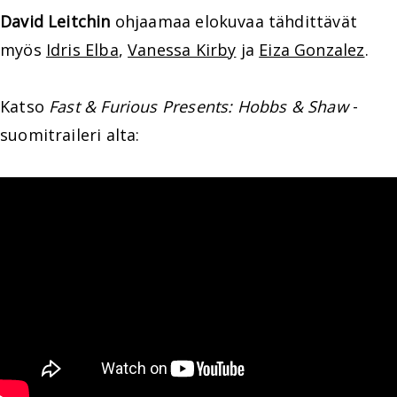
David Leitchin
ohjaamaa elokuvaa tähdittävät
myös
Idris Elba
,
Vanessa Kirby
ja
Eiza Gonzalez
.
Katso
Fast & Furious Presents: Hobbs & Shaw
-
suomitraileri alta: