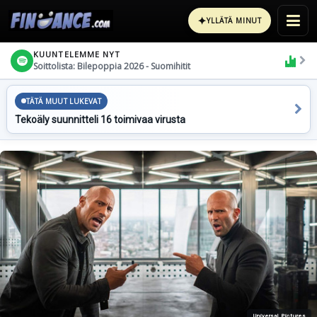
✦
YLLÄTÄ MINUT
KUUNTELEMME NYT
Soittolista: Bilepoppia 2026 - Suomihitit
TÄTÄ MUUT LUKEVAT
Tekoäly suunnitteli 16 toimivaa virusta
Universal Pictures