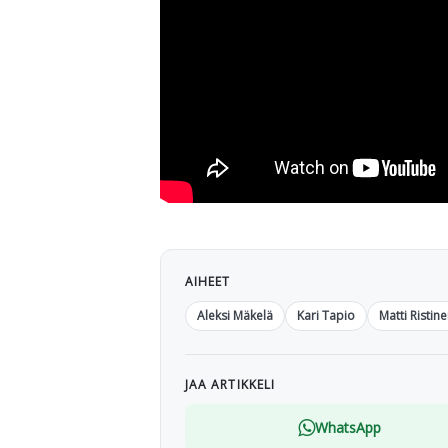
AIHEET
Aleksi Mäkelä
Kari Tapio
Matti Ristin
JAA ARTIKKELI
WhatsApp