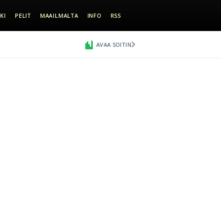
KI
PELIT
MAAILMALTA
INFO
RSS
AVAA SOITIN