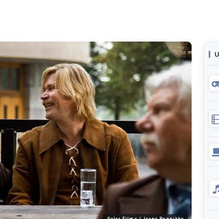
U
Solar Films / Jaana Rannikko