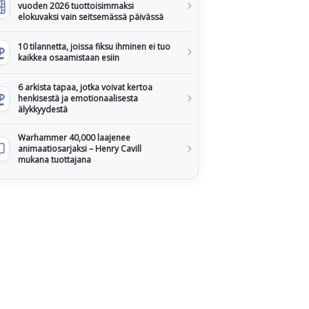
vuoden 2026 tuottoisimmaksi
elokuvaksi vain seitsemässä päivässä
10 tilannetta, joissa fiksu ihminen ei tuo
kaikkea osaamistaan esiin
6 arkista tapaa, jotka voivat kertoa
henkisestä ja emotionaalisesta
älykkyydestä
Warhammer 40,000 laajenee
animaatiosarjaksi – Henry Cavill
mukana tuottajana