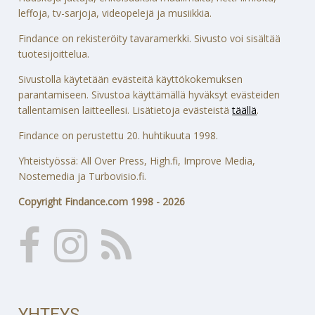
leffoja, tv-sarjoja, videopelejä ja musiikkia.
Findance on rekisteröity tavaramerkki. Sivusto voi sisältää
tuotesijoittelua.
Sivustolla käytetään evästeitä käyttökokemuksen
parantamiseen. Sivustoa käyttämällä hyväksyt evästeiden
tallentamisen laitteellesi. Lisätietoja evästeistä
täällä
.
Findance on perustettu 20. huhtikuuta 1998.
Yhteistyössä: All Over Press, High.fi, Improve Media,
Nostemedia ja Turbovisio.fi.
Copyright Findance.com 1998 - 2026
YHTEYS