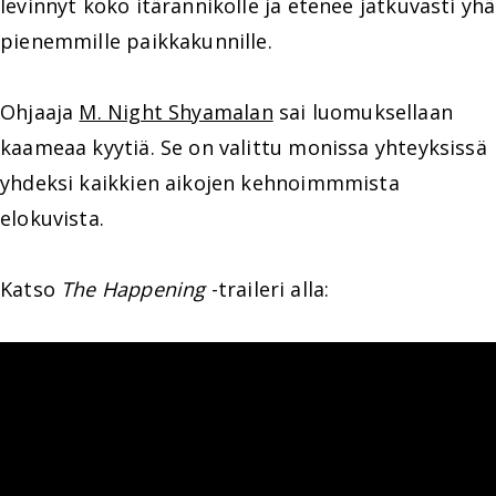
levinnyt koko itärannikolle ja etenee jatkuvasti yhä
pienemmille paikkakunnille.
Ohjaaja
M. Night Shyamalan
sai luomuksellaan
kaameaa kyytiä. Se on valittu monissa yhteyksissä
yhdeksi kaikkien aikojen kehnoimmmista
elokuvista.
Katso
The Happening
-traileri alla: