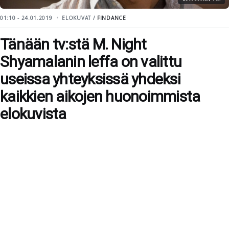
01:10 - 24.01.2019
ELOKUVAT /
FINDANCE
Tänään tv:stä M. Night
Shyamalanin leffa on valittu
useissa yhteyksissä yhdeksi
kaikkien aikojen huonoimmista
elokuvista