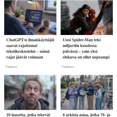
ChatGPT:n ilmaiskäyttäjät
Uusi Spider-Man teki
saavat rajattomat
miljardin kuudessa
tekstikeskustelut – nämä
päivässä – vain yksi
rajat jäävät voimaan
elokuva on ollut nopeampi
Findance
Findance
10 lausetta, jotka tekevät
6 arkista asiaa, jotka 70- ja