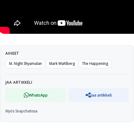
AIHEET
M. Night Shyamalan
Mark Wahlberg
The Happening
JAA ARTIKKELI
WhatsApp
Jaa artikkeli
Myös Snapchatissa