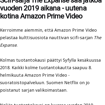
Scifi-sarja The Expanse saa jatkoa
vuoden 2019 aikana - uutena
kotina Amazon Prime Video
Kerroimme aiemmin, että Amazon Prime Video
pelastaa kulttisuosiota nauttivan scifi-sarjan
The
Expanse
.
Kolmas tuotantokausi päättyi Syfylla kesäkuussa
2018. Kaikki kolme tuotantokautta saapuu 8.
helmikuuta Amazon Prime Video -
suoratoistopalveluun. Suomen Netflix on jo
poistanut sarjan valikoimastaan.