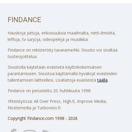
FINDANCE
Hauskoja juttuja, erikoisuuksia maailmalta, netti-ilmiöitä,
leffoja, tv-sarjoja, videopelejä ja musiikkia.
Findance on rekisteröity tavaramerkki. Sivusto voi sisältää
tuotesijoittelua.
Sivustolla käytetään evästeitä käyttökokemuksen
parantamiseen. Sivustoa käyttämällä hyväksyt evästeiden
tallentamisen laitteellesi. Lisätietoja evästeistä
täällä
.
Findance on perustettu 20. huhtikuuta 1998.
Yhteistyössä: All Over Press, High.fi, Improve Media,
Nostemedia ja Turbovisio.fi.
Copyright Findance.com 1998 - 2026