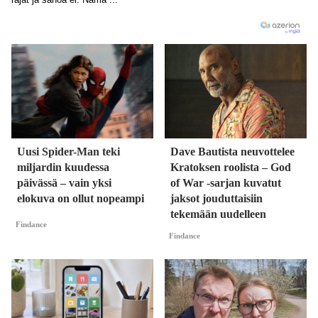
Uusi Spider-Man teki
Dave Bautista neuvottelee
miljardin kuudessa
Kratoksen roolista – God
päivässä – vain yksi
of War -sarjan kuvatut
elokuva on ollut nopeampi
jaksot jouduttaisiin
tekemään uudelleen
Findance
Findance