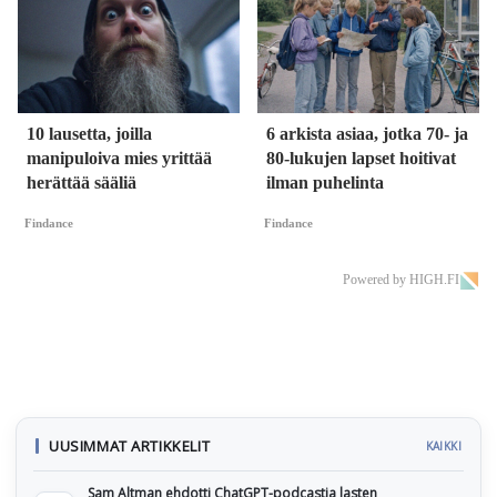
10 lausetta, joilla
6 arkista asiaa, jotka 70- ja
manipuloiva mies yrittää
80-lukujen lapset hoitivat
herättää sääliä
ilman puhelinta
Findance
Findance
Powered by HIGH.FI
UUSIMMAT ARTIKKELIT
KAIKKI
Sam Altman ehdotti ChatGPT-podcastia lasten