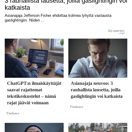
ChatGPT:n ilmaiskäyttäjät
Asianajaja neuvoo: 3
saavat rajattomat
rauhallista lausetta, joilla
tekstikeskustelut – nämä
gaslightingin voi katkaista
rajat jäävät voimaan
Findance
Findance