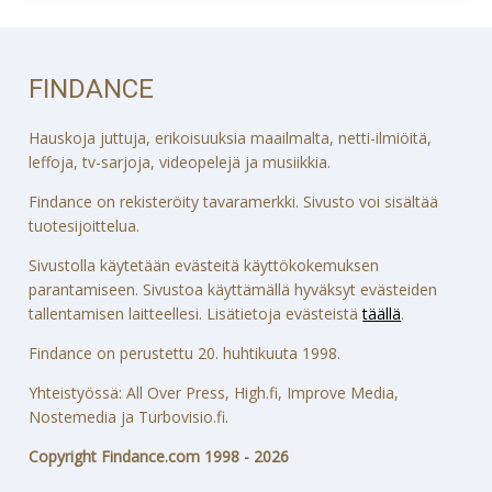
FINDANCE
Hauskoja juttuja, erikoisuuksia maailmalta, netti-ilmiöitä,
leffoja, tv-sarjoja, videopelejä ja musiikkia.
Findance on rekisteröity tavaramerkki. Sivusto voi sisältää
tuotesijoittelua.
Sivustolla käytetään evästeitä käyttökokemuksen
parantamiseen. Sivustoa käyttämällä hyväksyt evästeiden
tallentamisen laitteellesi. Lisätietoja evästeistä
täällä
.
Findance on perustettu 20. huhtikuuta 1998.
Yhteistyössä: All Over Press, High.fi, Improve Media,
Nostemedia ja Turbovisio.fi.
Copyright Findance.com 1998 - 2026