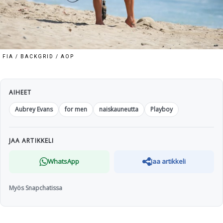
FIA / BACKGRID / AOP
AIHEET
Aubrey Evans
for men
naiskauneutta
Playboy
JAA ARTIKKELI
WhatsApp
Jaa artikkeli
Myös Snapchatissa