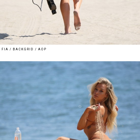
FIA / BACKGRID / AOP