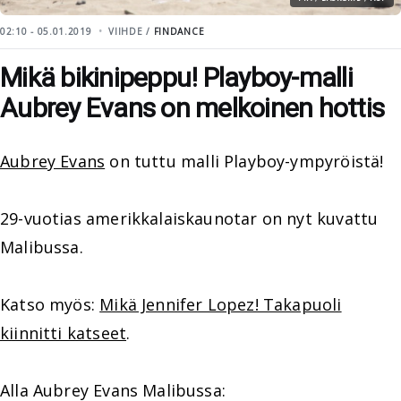
02:10 - 05.01.2019
VIIHDE /
FINDANCE
Mikä bikinipeppu! Playboy-malli
Aubrey Evans on melkoinen hottis
Aubrey Evans
on tuttu malli Playboy-ympyröistä!
29-vuotias amerikkalaiskaunotar on nyt kuvattu
Malibussa.
Katso myös:
Mikä Jennifer Lopez! Takapuoli
kiinnitti katseet
.
Alla Aubrey Evans Malibussa: