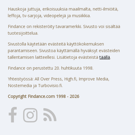
Hauskoja juttuja, erikoisuuksia maailmalta, netti-ilmiöitä,
leffoja, tv-sarjoja, videopelejä ja musiikkia.
Findance on rekisteröity tavaramerkki. Sivusto voi sisältää
tuotesijoittelua.
Sivustolla käytetään evästeitä käyttökokemuksen
parantamiseen. Sivustoa käyttämällä hyväksyt evästeiden
tallentamisen laitteellesi. Lisätietoja evästeistä
täällä
.
Findance on perustettu 20. huhtikuuta 1998.
Yhteistyössä: All Over Press, High.fi, Improve Media,
Nostemedia ja Turbovisio.fi.
Copyright Findance.com 1998 - 2026