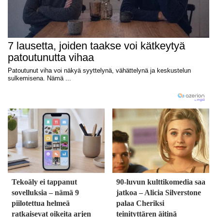
Tekoäly ei tappanut
90-luvun kulttikomedia saa
sovelluksia – nämä 9
jatkoa – Alicia Silverstone
piilotettua helmeä
palaa Cheriksi
ratkaisevat oikeita arjen
teinityttären äitinä