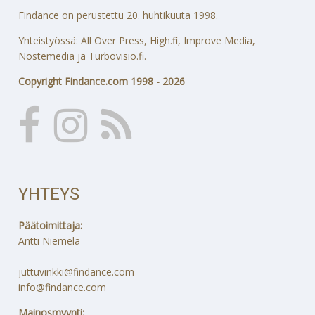
Findance on perustettu 20. huhtikuuta 1998.
Yhteistyössä: All Over Press, High.fi, Improve Media,
Nostemedia ja Turbovisio.fi.
Copyright Findance.com 1998 - 2026
YHTEYS
Päätoimittaja:
Antti Niemelä
juttuvinkki@findance.com
info@findance.com
Mainosmyynti: