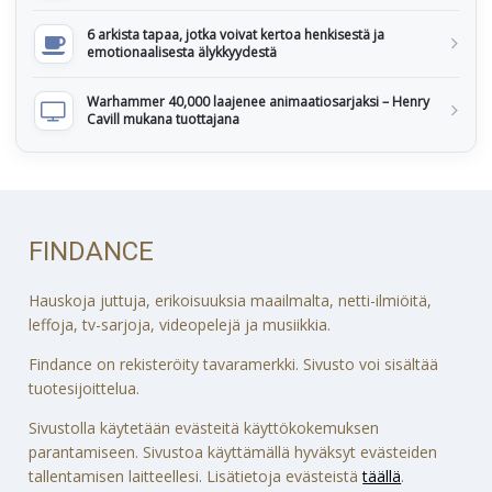
6 arkista tapaa, jotka voivat kertoa henkisestä ja
emotionaalisesta älykkyydestä
Warhammer 40,000 laajenee animaatiosarjaksi – Henry
Cavill mukana tuottajana
FINDANCE
Hauskoja juttuja, erikoisuuksia maailmalta, netti-ilmiöitä,
leffoja, tv-sarjoja, videopelejä ja musiikkia.
Findance on rekisteröity tavaramerkki. Sivusto voi sisältää
tuotesijoittelua.
Sivustolla käytetään evästeitä käyttökokemuksen
parantamiseen. Sivustoa käyttämällä hyväksyt evästeiden
tallentamisen laitteellesi. Lisätietoja evästeistä
täällä
.