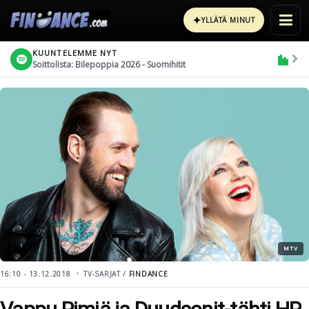
✦
YLLÄTÄ MINUT
KUUNTELEMME NYT
Soittolista: Bilepoppia 2026 - Suomihitit
MTV
16:10 - 13.12.2018
TV-SARJAT /
FINDANCE