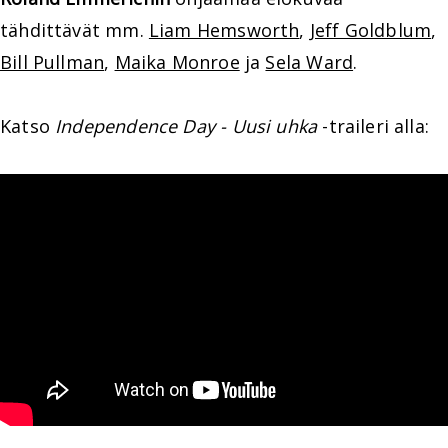
tähdittävät mm.
Liam Hemsworth
,
Jeff Goldblum
,
Bill Pullman
,
Maika Monroe
ja
Sela Ward
.
Katso
Independence Day - Uusi uhka
-traileri alla: