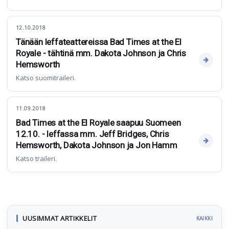
12.10.2018
Tänään leffateattereissa Bad Times at the El
Royale - tähtinä mm. Dakota Johnson ja Chris
Hemsworth
Katso suomitraileri.
11.09.2018
Bad Times at the El Royale saapuu Suomeen
12.10. - leffassa mm. Jeff Bridges, Chris
Hemsworth, Dakota Johnson ja Jon Hamm
Katso traileri.
UUSIMMAT ARTIKKELIT
KAIKKI