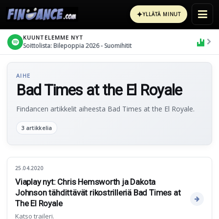
✦
YLLÄTÄ MINUT
KUUNTELEMME NYT
Soittolista: Bilepoppia 2026 - Suomihitit
AIHE
Bad Times at the El Royale
Findancen artikkelit aiheesta Bad Times at the El Royale.
3 artikkelia
25.04.2020
Viaplay nyt: Chris Hemsworth ja Dakota
Johnson tähdittävät rikostrilleriä Bad Times at
The El Royale
Katso traileri.