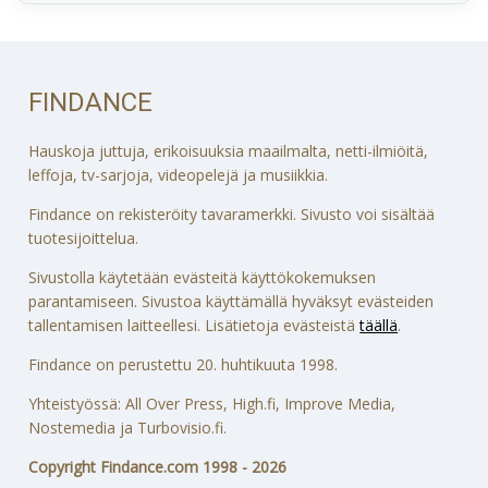
FINDANCE
Hauskoja juttuja, erikoisuuksia maailmalta, netti-ilmiöitä,
leffoja, tv-sarjoja, videopelejä ja musiikkia.
Findance on rekisteröity tavaramerkki. Sivusto voi sisältää
tuotesijoittelua.
Sivustolla käytetään evästeitä käyttökokemuksen
parantamiseen. Sivustoa käyttämällä hyväksyt evästeiden
tallentamisen laitteellesi. Lisätietoja evästeistä
täällä
.
Findance on perustettu 20. huhtikuuta 1998.
Yhteistyössä: All Over Press, High.fi, Improve Media,
Nostemedia ja Turbovisio.fi.
Copyright Findance.com 1998 - 2026