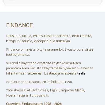
FINDANCE
Hauskoja juttuja, erikoisuuksia maailmalta, netti-ilmiöitä,
leffoja, tv-sarjoja, videopelejä ja musiikkia.
Findance on rekisteröity tavaramerkki. Sivusto voi sisältää
tuotesijoittelua.
Sivustolla käytetään evästeitä käyttökokemuksen
parantamiseen. Sivustoa käyttämällä hyväksyt evästeiden
tallentamisen laitteellesi. Lisätietoja evästeistä
täällä
.
Findance on perustettu 20. huhtikuuta 1998.
Yhteistyössä: All Over Press, High.fi, Improve Media,
Nostemedia ja Turbovisio.fi.
Copyright Findance.com 1998 - 2026