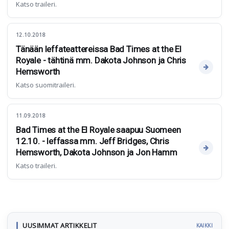
Katso traileri.
12.10.2018
Tänään leffateattereissa Bad Times at the El
Royale - tähtinä mm. Dakota Johnson ja Chris
Hemsworth
Katso suomitraileri.
11.09.2018
Bad Times at the El Royale saapuu Suomeen
12.10. - leffassa mm. Jeff Bridges, Chris
Hemsworth, Dakota Johnson ja Jon Hamm
Katso traileri.
UUSIMMAT ARTIKKELIT
KAIKKI