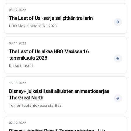
05.12.2022
The Last of Us -sarja sai pitkän trailerin
HBO Max aloittaa 16.1.2023.
03.11.2022
The Last of Us alkaa HBO Maxissa 16.
tammikuuta 2023
Katso teaseri.
13.03.2022
Disney+ julkaisi lisää aikuisten animaatiosarjaa
The Great North
Toinen tuotantokausi starttasi.
02.02.2022