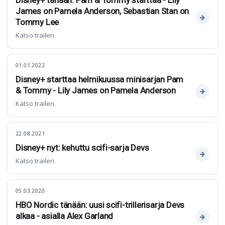
Disney+ tänään: Pam & Tommy starttaa - Lily
James on Pamela Anderson, Sebastian Stan on
Tommy Lee
Katso traileri.
01.01.2022
Disney+ starttaa helmikuussa minisarjan Pam
& Tommy - Lily James on Pamela Anderson
Katso traileri.
22.08.2021
Disney+ nyt: kehuttu scifi-sarja Devs
Katso traileri.
05.03.2020
HBO Nordic tänään: uusi scifi-trillerisarja Devs
alkaa - asialla Alex Garland