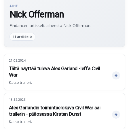
AIHE
Nick Offerman
Findancen artikkelit aiheesta Nick Offerman.
11 artikkelia
21.02.2024
Tältä näyttää tuleva Alex Garland -leffa Civil
War
Katso traileri.
16.12.2023
Alex Garlandin toimintaelokuva Civil War sai
trailerin - pääosassa Kirsten Dunst
Katso traileri.