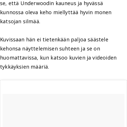
se, että Underwoodin kauneus ja hyvässä
kunnossa oleva keho miellyttää hyvin monen
katsojan silmää.
Kuvissaan hän ei tietenkään paljoa säästele
kehonsa näyttelemisen suhteen ja se on
huomattavissa, kun katsoo kuvien ja videoiden
tykkäyksien määriä.