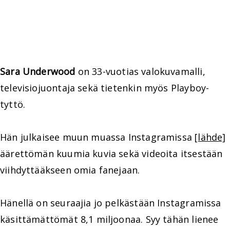
Sara Underwood
on 33-vuotias valokuvamalli,
televisiojuontaja sekä tietenkin myös Playboy-
tyttö.
Hän julkaisee muun muassa Instagramissa
[lähde]
äärettömän kuumia kuvia sekä videoita itsestään
viihdyttääkseen omia fanejaan.
Hänellä on seuraajia jo pelkästään Instagramissa
käsittämättömät 8,1 miljoonaa. Syy tähän lienee