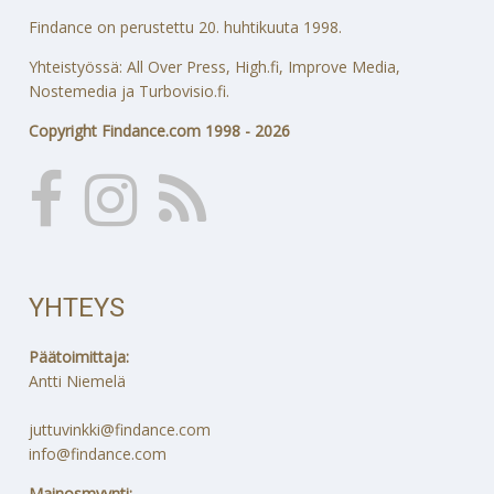
Findance on perustettu 20. huhtikuuta 1998.
Yhteistyössä: All Over Press, High.fi, Improve Media,
Nostemedia ja Turbovisio.fi.
Copyright Findance.com 1998 - 2026
YHTEYS
Päätoimittaja:
Antti Niemelä
juttuvinkki@findance.com
info@findance.com
Mainosmyynti: