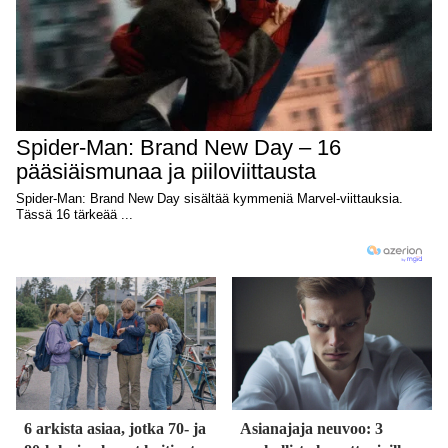
6 arkista asiaa, jotka 70- ja
Asianajaja neuvoo: 3