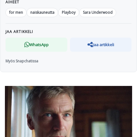
AIHEET
for men
naiskauneutta
Playboy
Sara Underwood
JAA ARTIKKELI
WhatsApp
Jaa artikkeli
Myös Snapchatissa