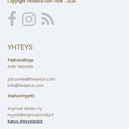
Copyright Findance.com 1998 - 2026
YHTEYS
Päätoimittaja:
Antti Niemelä
juttuvinkki@findance.com
info@findance.com
Mainosmyynti:
Improve Media Oy
myynti@improvemedia.fi
Katso yhteystiedot