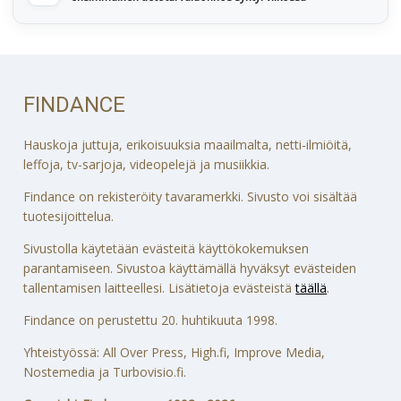
FINDANCE
Hauskoja juttuja, erikoisuuksia maailmalta, netti-ilmiöitä,
leffoja, tv-sarjoja, videopelejä ja musiikkia.
Findance on rekisteröity tavaramerkki. Sivusto voi sisältää
tuotesijoittelua.
Sivustolla käytetään evästeitä käyttökokemuksen
parantamiseen. Sivustoa käyttämällä hyväksyt evästeiden
tallentamisen laitteellesi. Lisätietoja evästeistä
täällä
.
Findance on perustettu 20. huhtikuuta 1998.
Yhteistyössä: All Over Press, High.fi, Improve Media,
Nostemedia ja Turbovisio.fi.