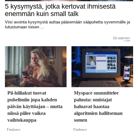
Pii-hiiliakut tuovat
Myspace suunnittelee
puhelimiin jopa kahden
paluuta: omistajat
päivän käyttöajan – mutta
haluavat haastaa
niissä piilee vaikea
algoritmien hallitseman
vaihtokauppa
somen
Findance
Findance