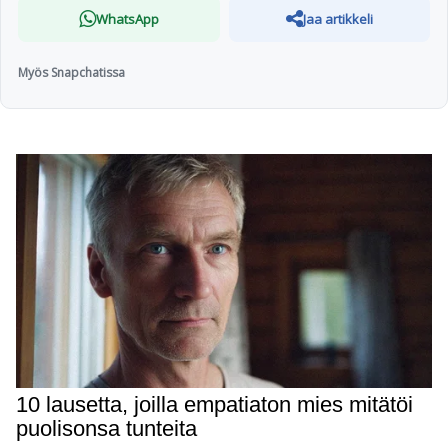
WhatsApp
Jaa artikkeli
Myös Snapchatissa