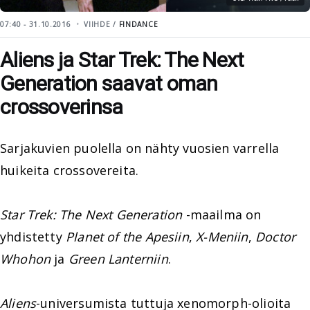
07:40 - 31.10.2016
VIIHDE /
FINDANCE
Aliens ja Star Trek: The Next
Generation saavat oman
crossoverinsa
Sarjakuvien puolella on nähty vuosien varrella
huikeita crossovereita.
Star Trek: The Next Generation
-maailma on
yhdistetty
Planet of the Apesiin
,
X-Meniin
,
Doctor
Whohon
ja
Green Lanterniin
.
Aliens
-universumista tuttuja xenomorph-olioita