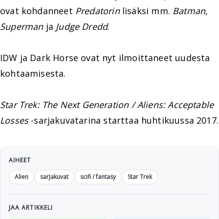
ovat kohdanneet
Predatorin
lisäksi mm.
Batman
,
Superman
ja
Judge Dredd
.
IDW ja Dark Horse ovat nyt ilmoittaneet uudesta
kohtaamisesta.
Star Trek: The Next Generation / Aliens: Acceptable
Losses
-sarjakuvatarina starttaa huhtikuussa 2017.
AIHEET
Alien
sarjakuvat
scifi / fantasy
Star Trek
JAA ARTIKKELI