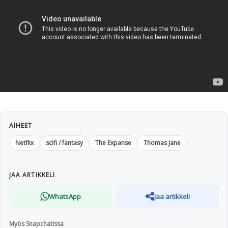
AIHEET
Netflix
scifi / fantasy
The Expanse
Thomas Jane
JAA ARTIKKELI
WhatsApp
Jaa artikkeli
Myös Snapchatissa