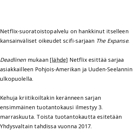
Netflix-suoratoistopalvelu on hankkinut itselleen
kansainväliset oikeudet scifi-sarjaan
The Expanse
.
Deadlinen
mukaan
[lähde]
Netflix esittää sarjaa
asiakkailleen Pohjois-Amerikan ja Uuden-Seelannin
ulkopuolella.
Kehuja kriitikoiltakin keränneen sarjan
ensimmäinen tuotantokausi ilmestyy 3.
marraskuuta. Toista tuotantokautta esitetään
Yhdysvaltain tahdissa vuonna 2017.