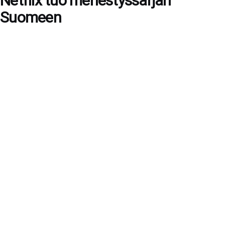
Netflix tuo menestyssarjan
Suomeen