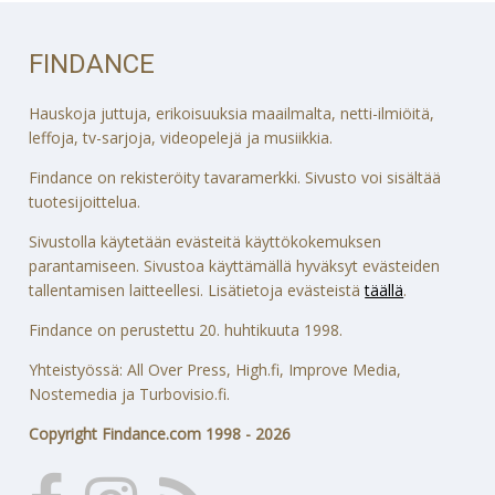
FINDANCE
Hauskoja juttuja, erikoisuuksia maailmalta, netti-ilmiöitä,
leffoja, tv-sarjoja, videopelejä ja musiikkia.
Findance on rekisteröity tavaramerkki. Sivusto voi sisältää
tuotesijoittelua.
Sivustolla käytetään evästeitä käyttökokemuksen
parantamiseen. Sivustoa käyttämällä hyväksyt evästeiden
tallentamisen laitteellesi. Lisätietoja evästeistä
täällä
.
Findance on perustettu 20. huhtikuuta 1998.
Yhteistyössä: All Over Press, High.fi, Improve Media,
Nostemedia ja Turbovisio.fi.
Copyright Findance.com 1998 - 2026