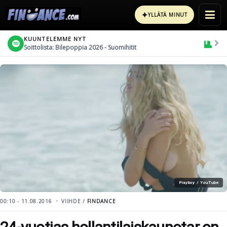
✦
YLLÄTÄ MINUT
KUUNTELEMME NYT
Soittolista: Bilepoppia 2026 - Suomihitit
Playboy / YouTube
00:10 - 11.08.2016
VIIHDE /
FINDANCE