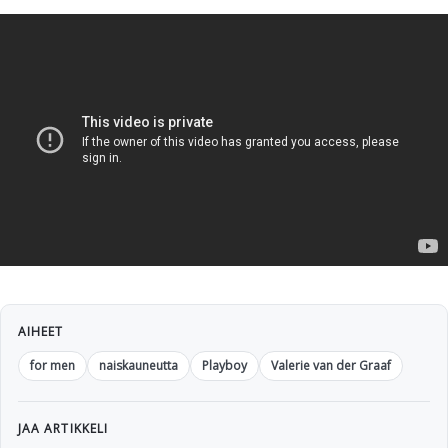
AIHEET
for men
naiskauneutta
Playboy
Valerie van der Graaf
JAA ARTIKKELI