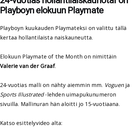
24-vuotias hollantilaiskaunotar on
Playboyn elokuun Playmate
Playboyn kuukauden Playmateksi on valittu tällä
kertaa hollantilaista naiskauneutta.
Elokuun Playmate of the Month on nimittäin
Valerie van der Graaf
.
24-vuotias malli on nähty aiemmin mm.
Voguen
ja
Sports Illustrated
-lehden uimapukunumeron
sivuilla. Mallinuran hän aloitti jo 15-vuotiaana.
Katso esittelyvideo alta: