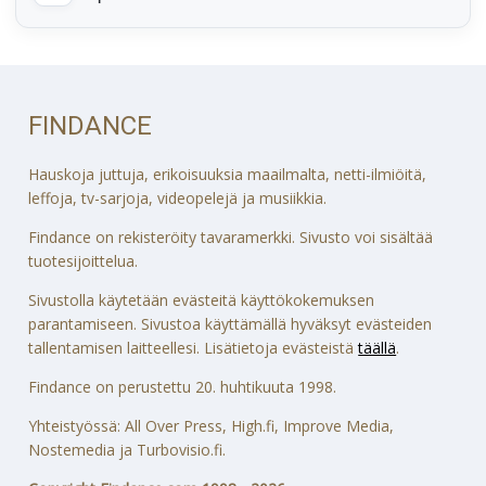
FINDANCE
Hauskoja juttuja, erikoisuuksia maailmalta, netti-ilmiöitä,
leffoja, tv-sarjoja, videopelejä ja musiikkia.
Findance on rekisteröity tavaramerkki. Sivusto voi sisältää
tuotesijoittelua.
Sivustolla käytetään evästeitä käyttökokemuksen
parantamiseen. Sivustoa käyttämällä hyväksyt evästeiden
tallentamisen laitteellesi. Lisätietoja evästeistä
täällä
.
Findance on perustettu 20. huhtikuuta 1998.
Yhteistyössä: All Over Press, High.fi, Improve Media,
Nostemedia ja Turbovisio.fi.