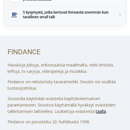
5 kysymystä, jotka kertovat ihmisestä enemmän kuin
tavallinen small talk
FINDANCE
Hauskoja juttuja, erikoisuuksia maailmalta, netti-ilmiöitä,
leffoja, tv-sarjoja, videopelejä ja musiikkia.
Findance on rekisteröity tavaramerkki. Sivusto voi sisältää
tuotesijoittelua.
Sivustolla käytetään evästeitä käyttökokemuksen
parantamiseen. Sivustoa käyttämällä hyväksyt evästeiden
tallentamisen laitteellesi. Lisätietoja evästeistä
täällä
.
Findance on perustettu 20. huhtikuuta 1998.