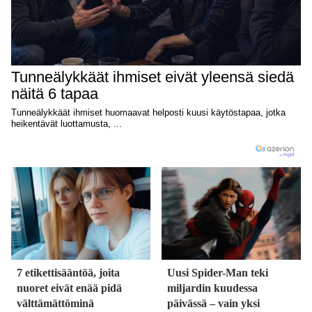
7 etikettisääntöä, joita
Uusi Spider-Man teki
nuoret eivät enää pidä
miljardin kuudessa
välttämättöminä
päivässä – vain yksi