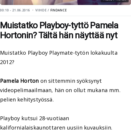
00:10 - 21.06.2016
VIIHDE /
FINDANCE
Muistatko Playboy-tyttö Pamela
Hortonin? Tältä hän näyttää nyt
Muistatko Playboy Playmate-tytön lokakuulta
2012?
Pamela Horton
on sittemmin syöksynyt
videopelimaailmaan, hän on ollut mukana mm.
pelien kehitystyössä.
Playboy kutsui 28-vuotiaan
kalifornialaiskaunottaren uusiin kuvauksiin.