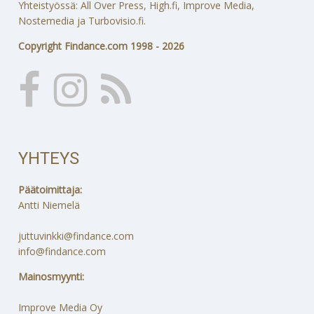
Yhteistyössä: All Over Press, High.fi, Improve Media,
Nostemedia ja Turbovisio.fi.
Copyright Findance.com 1998 - 2026
YHTEYS
Päätoimittaja:
Antti Niemelä
juttuvinkki@findance.com
info@findance.com
Mainosmyynti:
Improve Media Oy