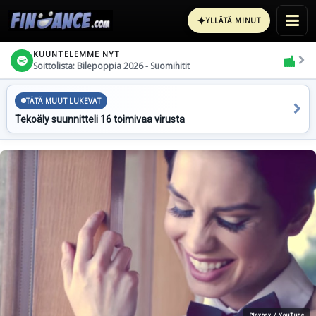
✦
YLLÄTÄ MINUT
KUUNTELEMME NYT
Soittolista: Bilepoppia 2026 - Suomihitit
TÄTÄ MUUT LUKEVAT
Tekoäly suunnitteli 16 toimivaa virusta
Playboy / YouTube