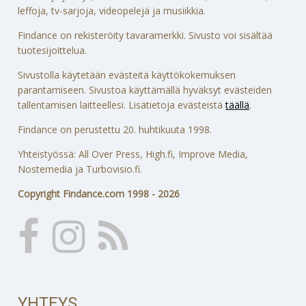
leffoja, tv-sarjoja, videopelejä ja musiikkia.
Findance on rekisteröity tavaramerkki. Sivusto voi sisältää
tuotesijoittelua.
Sivustolla käytetään evästeitä käyttökokemuksen
parantamiseen. Sivustoa käyttämällä hyväksyt evästeiden
tallentamisen laitteellesi. Lisätietoja evästeistä
täällä
.
Findance on perustettu 20. huhtikuuta 1998.
Yhteistyössä: All Over Press, High.fi, Improve Media,
Nostemedia ja Turbovisio.fi.
Copyright Findance.com 1998 - 2026
YHTEYS