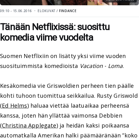
09:10 - 15.06.2016
ELOKUVAT /
FINDANCE
Tänään Netflixissä: suosittu
komedia viime vuodelta
Suomen Netflixiin on lisätty yksi viime vuoden
suosituimmista komedioista
Vacation
-
Loma
.
Kesäkomedia vie Griswoldien perheen tien päälle
kohti tuhoon tuomittua seikkailua. Rusty Griswold
(
Ed Helms
) haluaa viettää laatuaikaa perheensä
kanssa, joten hän yllättää vaimonsa Debbien
(
Christina Applegate
) ja heidän kaksi poikaansa
automatkalla Amerikan halki päämääränään ”koko