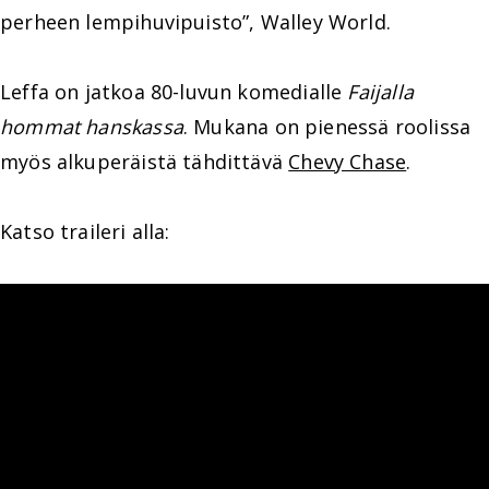
perheen lempihuvipuisto”, Walley World.
Leffa on jatkoa 80-luvun komedialle
Faijalla
hommat hanskassa
. Mukana on pienessä roolissa
myös alkuperäistä tähdittävä
Chevy Chase
.
Katso traileri alla: