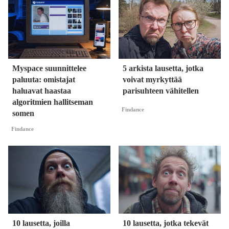
Myspace suunnittelee
5 arkista lausetta, jotka
paluuta: omistajat
voivat myrkyttää
haluavat haastaa
parisuhteen vähitellen
algoritmien hallitseman
Findance
somen
Findance
10 lausetta, joilla
10 lausetta, jotka tekevät