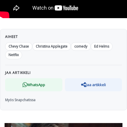
AIHEET
Chevy Chase
Christina Applegate
comedy
Ed Helms
Netflix
JAA ARTIKKELI
WhatsApp
Jaa artikkeli
Myös Snapchatissa