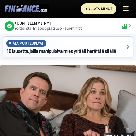
✦
YLLÄTÄ MINUT
KUUNTELEMME NYT
Soittolista: Bilepoppia 2026 - Suomihitit
TÄTÄ MUUT LUKEVAT
10 lausetta, joilla manipuloiva mies yrittää herättää sääliä
Warner Bros. Pictures