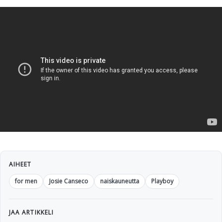
AIHEET
for men
Josie Canseco
naiskauneutta
Playboy
JAA ARTIKKELI