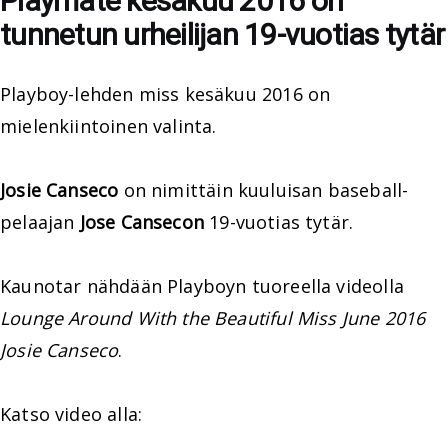
Playmate kesäkuu 2016 on
tunnetun urheilijan 19-vuotias tytär
Playboy-lehden miss kesäkuu 2016 on
mielenkiintoinen valinta.
Josie Canseco
on nimittäin kuuluisan baseball-
pelaajan
Jose Cansecon
19-vuotias tytär.
Kaunotar nähdään Playboyn tuoreella videolla
Lounge Around With the Beautiful Miss June 2016
Josie Canseco
.
Katso video alla: