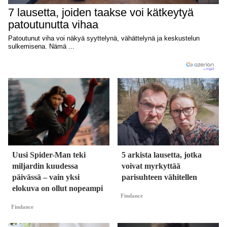
Uusi Spider-Man teki
5 arkista lausetta, jotka
miljardin kuudessa
voivat myrkyttää
päivässä – vain yksi
parisuhteen vähitellen
elokuva on ollut nopeampi
Findance
Findance