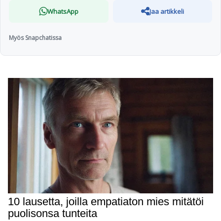
WhatsApp
Jaa artikkeli
Myös Snapchatissa