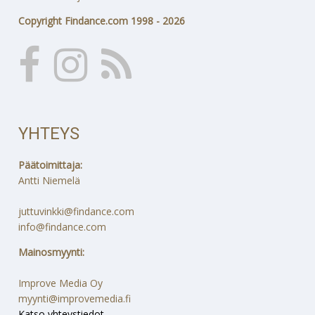
Copyright Findance.com 1998 - 2026
YHTEYS
Päätoimittaja:
Antti Niemelä
juttuvinkki@findance.com
info@findance.com
Mainosmyynti:
Improve Media Oy
myynti@improvemedia.fi
Katso yhteystiedot