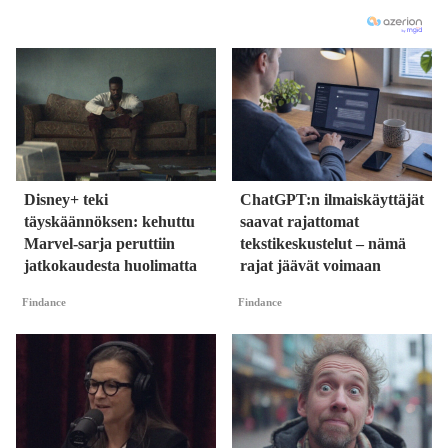
Disney+ teki
ChatGPT:n ilmaiskäyttäjät
täyskäännöksen: kehuttu
saavat rajattomat
Marvel-sarja peruttiin
tekstikeskustelut – nämä
jatkokaudesta huolimatta
rajat jäävät voimaan
Findance
Findance