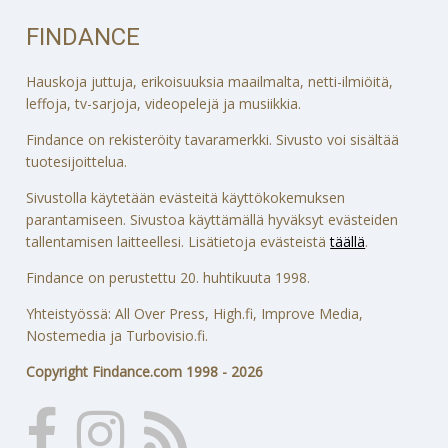
FINDANCE
Hauskoja juttuja, erikoisuuksia maailmalta, netti-ilmiöitä,
leffoja, tv-sarjoja, videopelejä ja musiikkia.
Findance on rekisteröity tavaramerkki. Sivusto voi sisältää
tuotesijoittelua.
Sivustolla käytetään evästeitä käyttökokemuksen
parantamiseen. Sivustoa käyttämällä hyväksyt evästeiden
tallentamisen laitteellesi. Lisätietoja evästeistä
täällä
.
Findance on perustettu 20. huhtikuuta 1998.
Yhteistyössä: All Over Press, High.fi, Improve Media,
Nostemedia ja Turbovisio.fi.
Copyright Findance.com 1998 - 2026