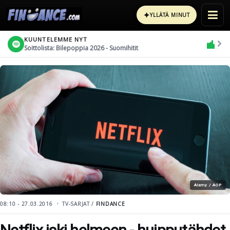
✦
YLLÄTÄ MINUT
KUUNTELEMME NYT
Soittolista: Bilepoppia 2026 - Suomihitit
Alamy / AOP
08:10 - 27.03.2016
TV-SARJAT /
FINDANCE