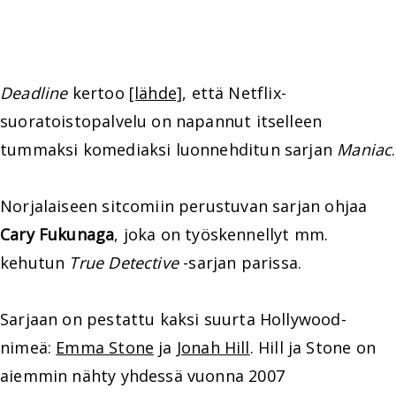
Deadline
kertoo
[lähde]
, että Netflix-
suoratoistopalvelu on napannut itselleen
tummaksi komediaksi luonnehditun sarjan
Maniac
.
Norjalaiseen sitcomiin perustuvan sarjan ohjaa
Cary Fukunaga
, joka on työskennellyt mm.
kehutun
True Detective
-sarjan parissa.
Sarjaan on pestattu kaksi suurta Hollywood-
nimeä:
Emma Stone
ja
Jonah Hill
. Hill ja Stone on
aiemmin nähty yhdessä vuonna 2007