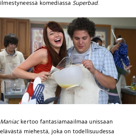
ilmestyneessä komediassa
Superbad
.
Maniac
kertoo fantasiamaailmaa unissaan
elävästä miehestä, joka on todellisuudessa