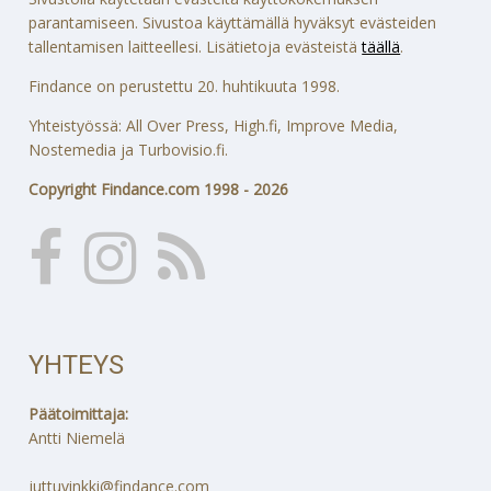
parantamiseen. Sivustoa käyttämällä hyväksyt evästeiden
tallentamisen laitteellesi. Lisätietoja evästeistä
täällä
.
Findance on perustettu 20. huhtikuuta 1998.
Yhteistyössä: All Over Press, High.fi, Improve Media,
Nostemedia ja Turbovisio.fi.
Copyright Findance.com 1998 - 2026
YHTEYS
Päätoimittaja:
Antti Niemelä
juttuvinkki@findance.com