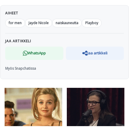
AIHEET
for men
Jayde Nicole
naiskauneutta
Playboy
JAA ARTIKKELI
WhatsApp
Jaa artikkeli
Myös Snapchatissa