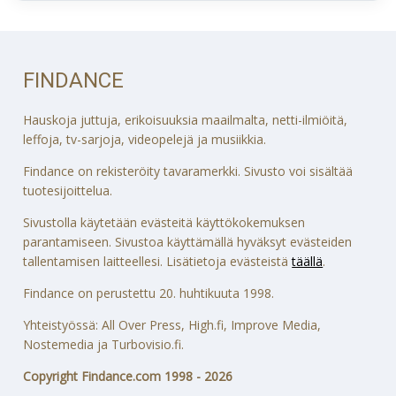
FINDANCE
Hauskoja juttuja, erikoisuuksia maailmalta, netti-ilmiöitä,
leffoja, tv-sarjoja, videopelejä ja musiikkia.
Findance on rekisteröity tavaramerkki. Sivusto voi sisältää
tuotesijoittelua.
Sivustolla käytetään evästeitä käyttökokemuksen
parantamiseen. Sivustoa käyttämällä hyväksyt evästeiden
tallentamisen laitteellesi. Lisätietoja evästeistä
täällä
.
Findance on perustettu 20. huhtikuuta 1998.
Yhteistyössä: All Over Press, High.fi, Improve Media,
Nostemedia ja Turbovisio.fi.
Copyright Findance.com 1998 - 2026