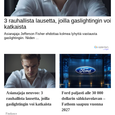
Asianajaja neuvoo: 3
Ford paljasti alle 30 000
rauhallista lausetta, joilla
dollarin sähköavolavan –
gaslightingin voi katkaista
Fathom saapuu vuonna
2027
Findance