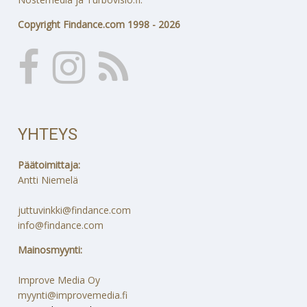
Copyright Findance.com 1998 - 2026
YHTEYS
Päätoimittaja:
Antti Niemelä
juttuvinkki@findance.com
info@findance.com
Mainosmyynti:
Improve Media Oy
myynti@improvemedia.fi