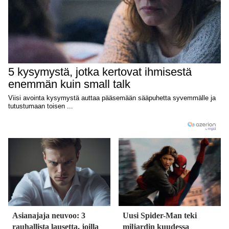
Asianajaja neuvoo: 3
Uusi Spider-Man teki
rauhallista lausetta, joilla
miljardin kuudessa