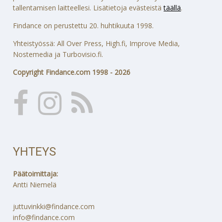
tallentamisen laitteellesi. Lisätietoja evästeistä
täällä
.
Findance on perustettu 20. huhtikuuta 1998.
Yhteistyössä: All Over Press, High.fi, Improve Media,
Nostemedia ja Turbovisio.fi.
Copyright Findance.com 1998 - 2026
YHTEYS
Päätoimittaja:
Antti Niemelä
juttuvinkki@findance.com
info@findance.com