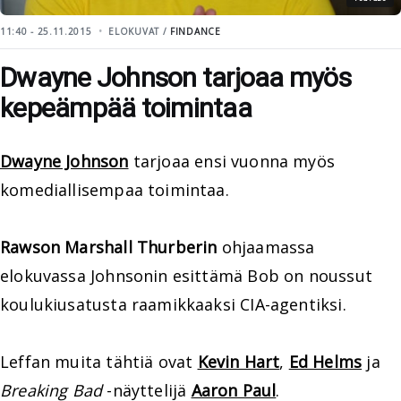
11:40 - 25.11.2015
ELOKUVAT /
FINDANCE
Dwayne Johnson tarjoaa myös
kepeämpää toimintaa
Dwayne Johnson
tarjoaa ensi vuonna myös
komediallisempaa toimintaa.
Rawson Marshall Thurberin
ohjaamassa
elokuvassa Johnsonin esittämä Bob on noussut
koulukiusatusta raamikkaaksi CIA-agentiksi.
Leffan muita tähtiä ovat
Kevin Hart
,
Ed Helms
ja
Breaking Bad
-näyttelijä
Aaron Paul
.