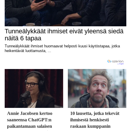
Annie Jacobsen kertoo
10 lausetta, jotka tekevät
saaneensa ChatGPT:n
ihmisestä henkisesti
paikantamaan salaisen
raskaan kumppanin