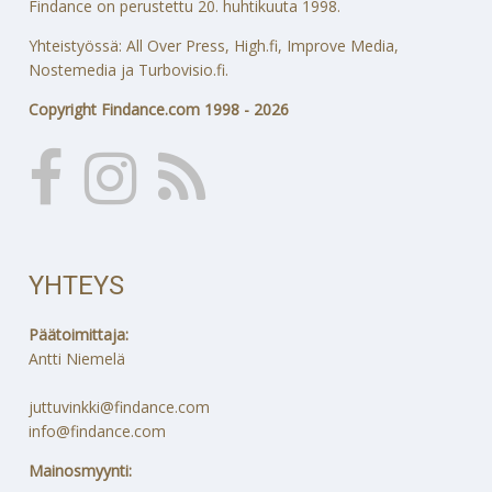
Findance on perustettu 20. huhtikuuta 1998.
Yhteistyössä: All Over Press, High.fi, Improve Media,
Nostemedia ja Turbovisio.fi.
Copyright Findance.com 1998 - 2026
YHTEYS
Päätoimittaja:
Antti Niemelä
juttuvinkki@findance.com
info@findance.com
Mainosmyynti: