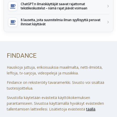
ChatGPT:n ilmaiskäyttäjät saavat rajattomat
tekstikeskustelut – nämä rajat jäävät voimaan
8 lausetta, joita suunnitelmia ilman syyllisyyttä peruvat
ihmiset käyttävät
FINDANCE
Hauskoja juttuja, erikoisuuksia maailmalta, netti-ilmiöitä,
leffoja, tv-sarjoja, videopelejä ja musiikkia.
Findance on rekisteröity tavaramerkki. Sivusto voi sisältää
tuotesijoittelua.
Sivustolla käytetään evästeitä käyttökokemuksen
parantamiseen. Sivustoa käyttämällä hyväksyt evästeiden
tallentamisen laitteellesi. Lisätietoja evästeistä
täällä
.