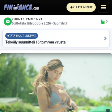
✦
YLLÄTÄ MINUT
KUUNTELEMME NYT
Soittolista: Bilepoppia 2026 - Suomihitit
TÄTÄ MUUT LUKEVAT
Tekoäly suunnitteli 16 toimivaa virusta