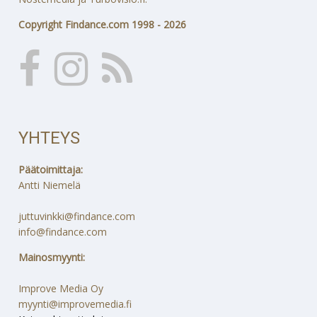
Copyright Findance.com 1998 - 2026
YHTEYS
Päätoimittaja:
Antti Niemelä
juttuvinkki@findance.com
info@findance.com
Mainosmyynti:
Improve Media Oy
myynti@improvemedia.fi