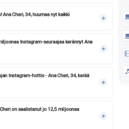
! Ana Cheri, 34, huumaa nyt kaikki
 miljoonaa Instagram-seuraajaa kerännyt Ana
jan Instagram-hottis - Ana Cheri, 34, kerää
Cheri on saalistanut jo 12,5 miljoonaa