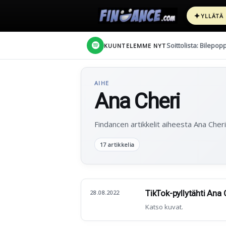
✦
YLLÄTÄ
Soittolista: Bilepop
KUUNTELEMME NYT
AIHE
Ana Cheri
Findancen artikkelit aiheesta Ana Cheri
17 artikkelia
TikTok-pyllytähti Ana
28.08.2022
Katso kuvat.