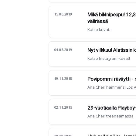
Mikä bikinipeppu! 12,3
15.06.2019
väärässä
Katso kuvat.
Nyt vilkkuu! Alatissin 
04.05.2019
Katso Instagram-kuvat!
Povipommi räväytti - r
19.11.2018
Ana Cheri hämmensi Los A
29-vuotiaalla Playbo
02.11.2015
Ana Cheri treenaamassa.