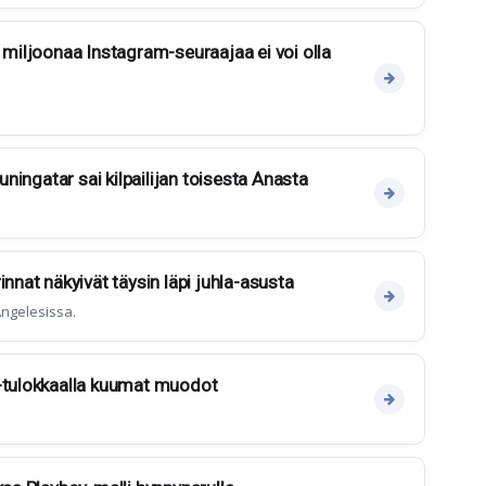
 miljoonaa Instagram-seuraajaa ei voi olla
kuningatar sai kilpailijan toisesta Anasta
innat näkyivät täysin läpi juhla-asusta
ngelesissa.
y-tulokkaalla kuumat muodot