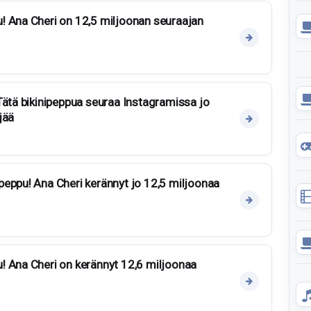
! Ana Cheri on 12,5 miljoonan seuraajan
Tätä bikinipeppua seuraa Instagramissa jo
jää
eppu! Ana Cheri kerännyt jo 12,5 miljoonaa
! Ana Cheri on kerännyt 12,6 miljoonaa