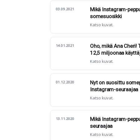
Mikä Instagram-peppu
03.09.2021
somesuosikki
Katso kuvat.
Oho, mikä Ana Cheri! 
14.01.2021
12,5 miljoonaa käyttä
Katso kuvat.
Nyt on suosittu somep
01.12.2020
Instagram-seuraajaa
Katso kuvat.
Mikä Instagram-peppu
13.11.2020
seuraajaa
Katso kuvat.