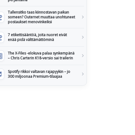
Tallensitko taas kiinnostavan paikan
someen? Outernet muuttaa unohtuneet
postaukset menovinkeiksi
7 etikettisääntöä, joita nuoret eivät
enää pidä välttämättöminä
The X-Files -elokuva palaa synkempänä
– Chris Carterin K18-versio sai trailerin
Spotify rikkoi valtavan rajapyykin – jo
300 miljoonaa Premium-tilaajaa