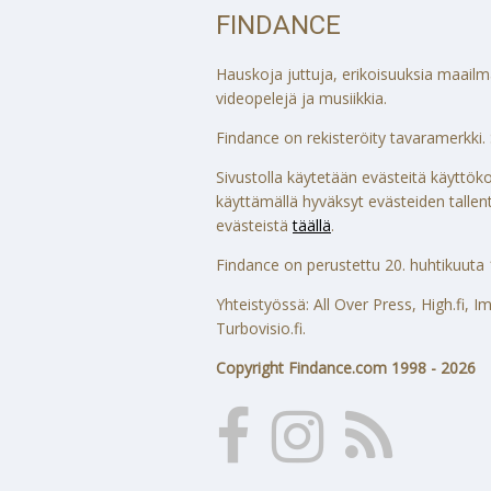
FINDANCE
Hauskoja juttuja, erikoisuuksia maailmalt
videopelejä ja musiikkia.
Findance on rekisteröity tavaramerkki. S
Sivustolla käytetään evästeitä käytt
käyttämällä hyväksyt evästeiden tallenta
evästeistä
täällä
.
Findance on perustettu 20. huhtikuuta 
Yhteistyössä: All Over Press, High.fi,
Turbovisio.fi.
Copyright Findance.com 1998 - 2026