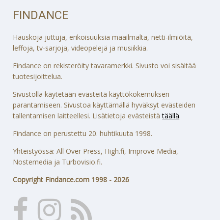
FINDANCE
Hauskoja juttuja, erikoisuuksia maailmalta, netti-ilmiöitä,
leffoja, tv-sarjoja, videopelejä ja musiikkia.
Findance on rekisteröity tavaramerkki. Sivusto voi sisältää
tuotesijoittelua.
Sivustolla käytetään evästeitä käyttökokemuksen
parantamiseen. Sivustoa käyttämällä hyväksyt evästeiden
tallentamisen laitteellesi. Lisätietoja evästeistä
täällä
.
Findance on perustettu 20. huhtikuuta 1998.
Yhteistyössä: All Over Press, High.fi, Improve Media,
Nostemedia ja Turbovisio.fi.
Copyright Findance.com 1998 - 2026