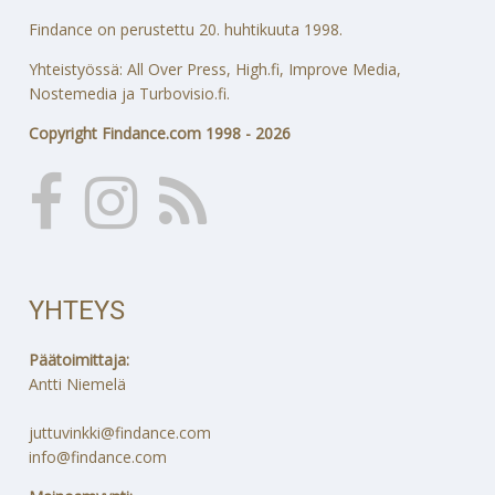
Findance on perustettu 20. huhtikuuta 1998.
Yhteistyössä: All Over Press, High.fi, Improve Media,
Nostemedia ja Turbovisio.fi.
Copyright Findance.com 1998 - 2026
YHTEYS
Päätoimittaja:
Antti Niemelä
juttuvinkki@findance.com
info@findance.com