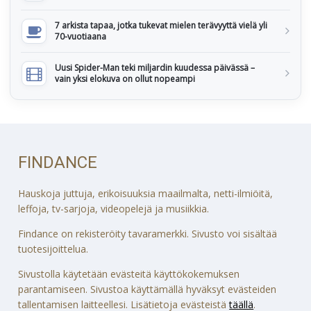
7 arkista tapaa, jotka tukevat mielen terävyyttä vielä yli
70-vuotiaana
Uusi Spider-Man teki miljardin kuudessa päivässä –
vain yksi elokuva on ollut nopeampi
FINDANCE
Hauskoja juttuja, erikoisuuksia maailmalta, netti-ilmiöitä,
leffoja, tv-sarjoja, videopelejä ja musiikkia.
Findance on rekisteröity tavaramerkki. Sivusto voi sisältää
tuotesijoittelua.
Sivustolla käytetään evästeitä käyttökokemuksen
parantamiseen. Sivustoa käyttämällä hyväksyt evästeiden
tallentamisen laitteellesi. Lisätietoja evästeistä
täällä
.