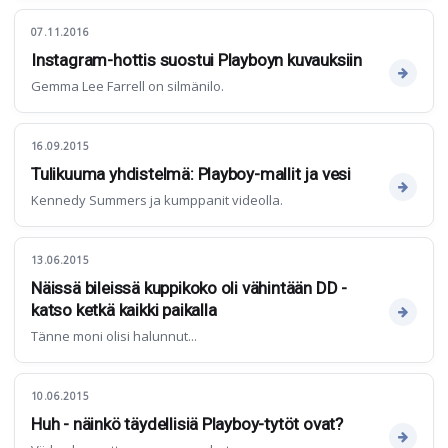
07.11.2016
Instagram-hottis suostui Playboyn kuvauksiin
Gemma Lee Farrell on silmänilo.
16.09.2015
Tulikuuma yhdistelmä: Playboy-mallit ja vesi
Kennedy Summers ja kumppanit videolla.
13.06.2015
Näissä bileissä kuppikoko oli vähintään DD -
katso ketkä kaikki paikalla
Tänne moni olisi halunnut...
10.06.2015
Huh - näinkö täydellisiä Playboy-tytöt ovat?