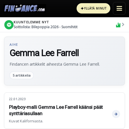
✦
YLLÄTÄ MINUT
KUUNTELEMME NYT
Soittolista: Bilepoppia 2026 - Suomihitit
AIHE
Gemma Lee Farrell
Findancen artikkelit aiheesta Gemma Lee Farrell.
5 artikkelia
22.01.2023
Playboy-malli Gemma Lee Farrell käänsi päät
synttäriasullaan
Kuvat Kaliforniasta.