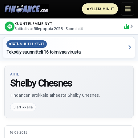
✦
YLLÄTÄ MINUT
KUUNTELEMME NYT
Soittolista: Bilepoppia 2026 - Suomihitit
TÄTÄ MUUT LUKEVAT
Tekoäly suunnitteli 16 toimivaa virusta
AIHE
Shelby Chesnes
Findancen artikkelit aiheesta Shelby Chesnes.
3 artikkelia
16.09.2015