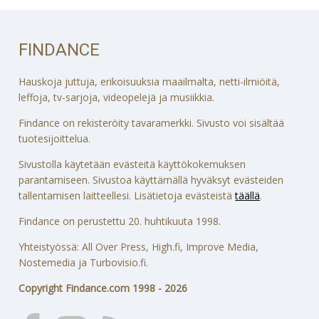
FINDANCE
Hauskoja juttuja, erikoisuuksia maailmalta, netti-ilmiöitä,
leffoja, tv-sarjoja, videopelejä ja musiikkia.
Findance on rekisteröity tavaramerkki. Sivusto voi sisältää
tuotesijoittelua.
Sivustolla käytetään evästeitä käyttökokemuksen
parantamiseen. Sivustoa käyttämällä hyväksyt evästeiden
tallentamisen laitteellesi. Lisätietoja evästeistä
täällä
.
Findance on perustettu 20. huhtikuuta 1998.
Yhteistyössä: All Over Press, High.fi, Improve Media,
Nostemedia ja Turbovisio.fi.
Copyright Findance.com 1998 - 2026