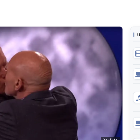
U
YouTube