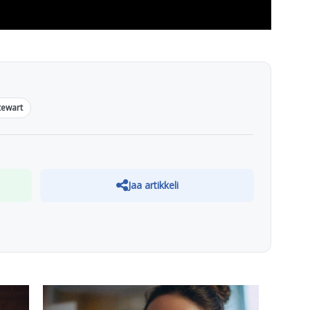
tewart
Jaa artikkeli