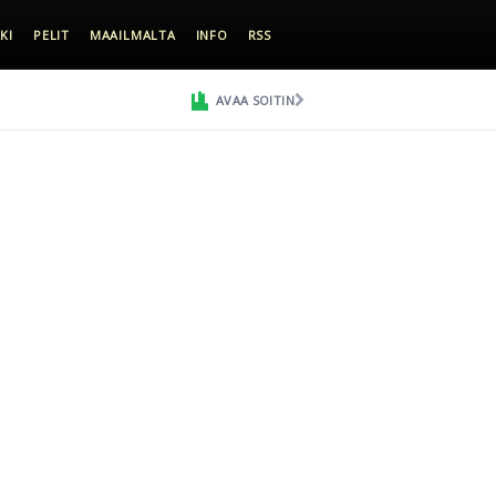
KI
PELIT
MAAILMALTA
INFO
RSS
AVAA SOITIN