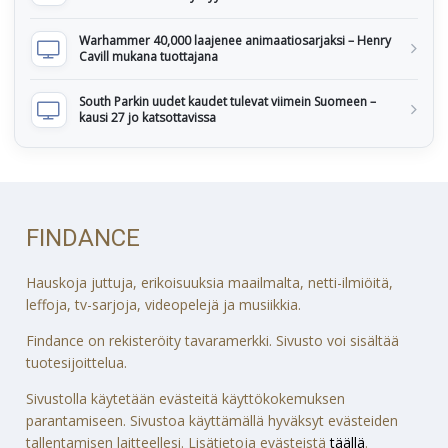
Warhammer 40,000 laajenee animaatiosarjaksi – Henry
Cavill mukana tuottajana
South Parkin uudet kaudet tulevat viimein Suomeen –
kausi 27 jo katsottavissa
FINDANCE
Hauskoja juttuja, erikoisuuksia maailmalta, netti-ilmiöitä,
leffoja, tv-sarjoja, videopelejä ja musiikkia.
Findance on rekisteröity tavaramerkki. Sivusto voi sisältää
tuotesijoittelua.
Sivustolla käytetään evästeitä käyttökokemuksen
parantamiseen. Sivustoa käyttämällä hyväksyt evästeiden
tallentamisen laitteellesi. Lisätietoja evästeistä
täällä
.