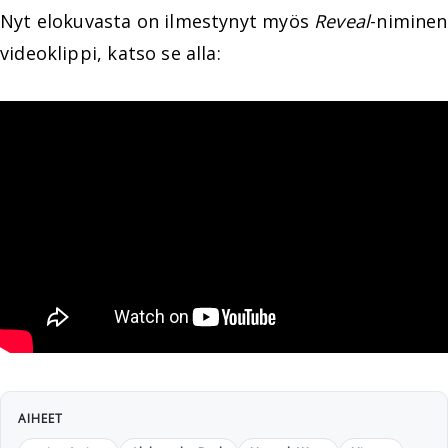
Nyt elokuvasta on ilmestynyt myös
Reveal
-niminen
videoklippi, katso se alla:
AIHEET