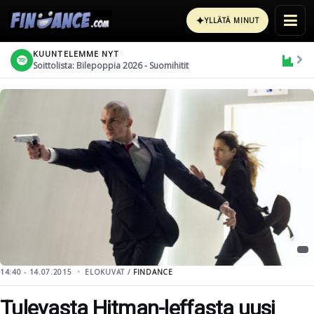
✦
YLLÄTÄ MINUT
KUUNTELEMME NYT
Soittolista: Bilepoppia 2026 - Suomihitit
14:40 - 14.07.2015
ELOKUVAT /
FINDANCE
Tulevasta Hitman-leffasta uusi