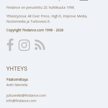
Findance on perustettu 20. huhtikuuta 1998.
Yhteistyössä: All Over Press, High.fi, Improve Media,
Nostemedia ja Turbovisio.fi.
Copyright Findance.com 1998 - 2026
YHTEYS
Päätoimittaja:
Antti Niemelä
juttuvinkki@findance.com
info@findance.com