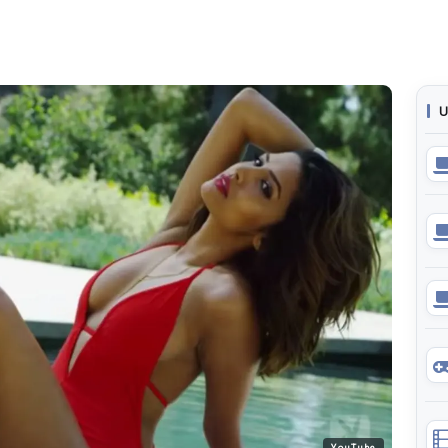
U
YouTube