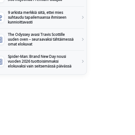
9 arkista merkkiä siitä, ettei mies
suhtaudu tapailemaansa ihmiseen
kunnioittavasti
The Odyssey avasi Travis Scottille
uuden oven – seuraavaksi tähtäimessä
omat elokuvat
Spider-Man: Brand New Day nousi
vuoden 2026 tuottoisimmaksi
elokuvaksi vain seitsemässä päivässä