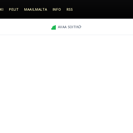
KI
PELIT
MAAILMALTA
INFO
RSS
AVAA SOITIN