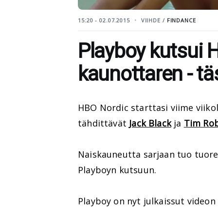
15:20 - 02.07.2015
VIIHDE /
FINDANCE
Playboy kutsui 
kaunottaren - tä
HBO Nordic starttasi viime viik
tähdittävät
Jack Black
ja
Tim Ro
Naiskauneutta sarjaan tuo tuor
Playboyn kutsuun.
Playboy on nyt julkaissut videon