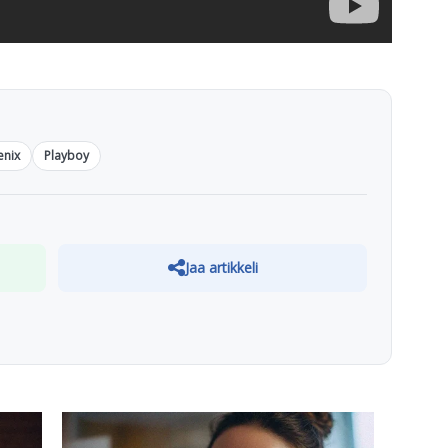
enix
Playboy
Jaa artikkeli