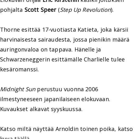
pohjalta
Scott Speer
(
Step Up Revolution
).
Thorne esittää 17-vuotiasta Katieta, joka kärsii
harvinaisesta sairaudesta, jossa pienikin määrä
auringonvaloa on tappava. Hänelle ja
Schwarzeneggerin esittämälle Charlielle tulee
kesäromanssi.
Midnight Sun
perustuu vuonna 2006
ilmestyneeseen japanilaiseen elokuvaan.
Kuvaukset alkavat syyskuussa.
Katso miltä näyttää Arnoldin toinen poika, katso
kuva
täällä
.