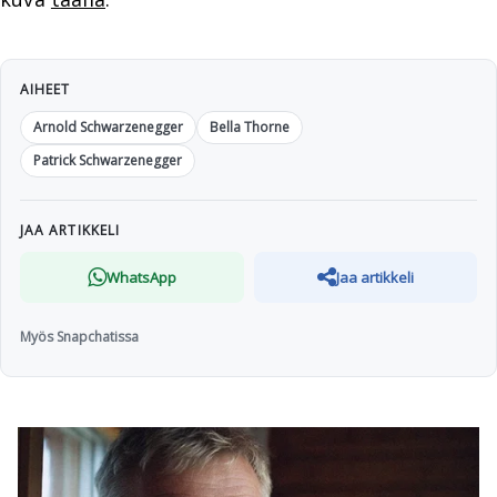
AIHEET
Arnold Schwarzenegger
Bella Thorne
Patrick Schwarzenegger
JAA ARTIKKELI
WhatsApp
Jaa artikkeli
Myös Snapchatissa