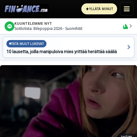
✦
YLLÄTÄ MINUT
KUUNTELEMME NYT
Soittolista: Bilepoppia 2026 - Suomihitit
TÄTÄ MUUT LUKEVAT
10 lausetta, joilla manipuloiva mies yrittää herättää sääliä
YouTube