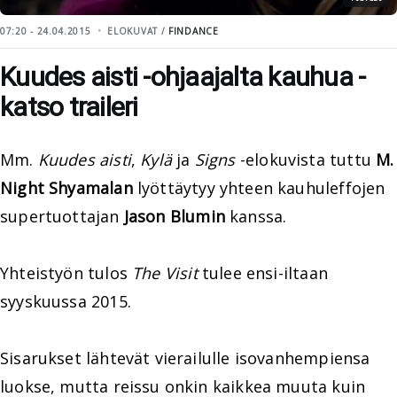
07:20 - 24.04.2015
ELOKUVAT /
FINDANCE
Kuudes aisti -ohjaajalta kauhua -
katso traileri
Mm.
Kuudes aisti
,
Kylä
ja
Signs
-elokuvista tuttu
M.
Night Shyamalan
lyöttäytyy yhteen kauhuleffojen
supertuottajan
Jason Blumin
kanssa.
Yhteistyön tulos
The Visit
tulee ensi-iltaan
syyskuussa 2015.
Sisarukset lähtevät vierailulle isovanhempiensa
luokse, mutta reissu onkin kaikkea muuta kuin