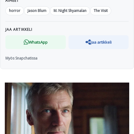
AIHEET
horror
Jason Blum
M. Night Shyamalan
The Visit
JAA ARTIKKELI
WhatsApp
Jaa artikkeli
Myös Snapchatissa