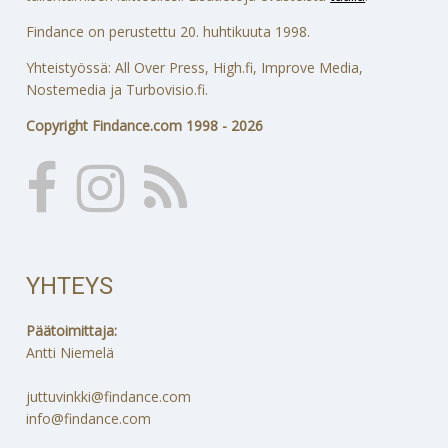
Findance on perustettu 20. huhtikuuta 1998.
Yhteistyössä: All Over Press, High.fi, Improve Media,
Nostemedia ja Turbovisio.fi.
Copyright Findance.com 1998 - 2026
YHTEYS
Päätoimittaja:
Antti Niemelä
juttuvinkki@findance.com
info@findance.com