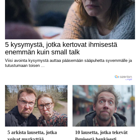
5 arkista lausetta, jotka
10 lausetta, jotka tekevät
voivat myrkyttää
ihmisestä henkisesti