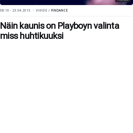
08:10 - 23.04.2015
VIIHDE /
FINDANCE
Näin kaunis on Playboyn valinta
miss huhtikuuksi