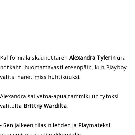
Kalifornialaiskaunottaren
Alexandra Tylerin
ura
notkahti huomattavasti eteenpäin, kun Playboy
valitsi hänet miss huhtikuuksi.
Alexandra sai vetoa-apua tammikuun tytöksi
valitulta
Brittny Wardilta
.
- Sen jälkeen tilasin lehden ja Playmateksi
pääsemisestä tuli pakkomielle.