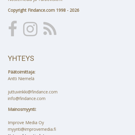
Copyright Findance.com 1998 - 2026
YHTEYS
Päätoimittaja:
Antti Niemelä
juttuvinkki@findance.com
info@findance.com
Mainosmyynti:
Improve Media Oy
myynti@improvemedia.fi