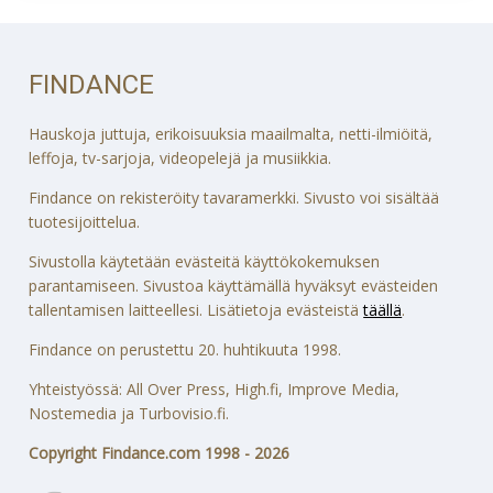
FINDANCE
Hauskoja juttuja, erikoisuuksia maailmalta, netti-ilmiöitä,
leffoja, tv-sarjoja, videopelejä ja musiikkia.
Findance on rekisteröity tavaramerkki. Sivusto voi sisältää
tuotesijoittelua.
Sivustolla käytetään evästeitä käyttökokemuksen
parantamiseen. Sivustoa käyttämällä hyväksyt evästeiden
tallentamisen laitteellesi. Lisätietoja evästeistä
täällä
.
Findance on perustettu 20. huhtikuuta 1998.
Yhteistyössä: All Over Press, High.fi, Improve Media,
Nostemedia ja Turbovisio.fi.
Copyright Findance.com 1998 - 2026