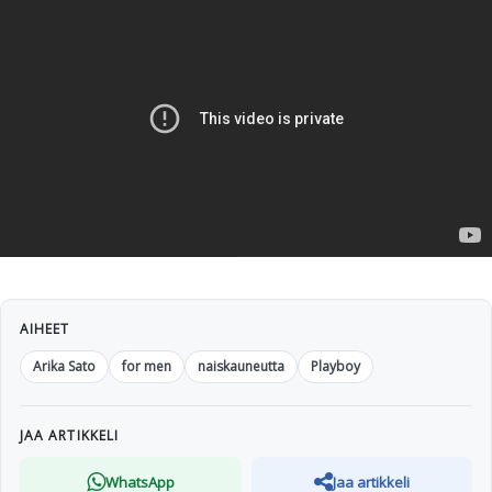
AIHEET
Arika Sato
for men
naiskauneutta
Playboy
JAA ARTIKKELI
WhatsApp
Jaa artikkeli