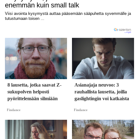
8 lausetta, jotka saavat Z-
Asianajaja neuvoo: 3
sukupolven helposti
rauhallista lausetta, joilla
pyörittelemään silmiään
gaslightingin voi katkaista
Findance
Findance