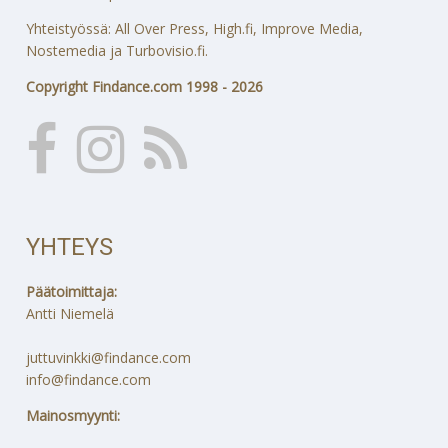
Yhteistyössä: All Over Press, High.fi, Improve Media,
Nostemedia ja Turbovisio.fi.
Copyright Findance.com 1998 - 2026
YHTEYS
Päätoimittaja:
Antti Niemelä
juttuvinkki@findance.com
info@findance.com
Mainosmyynti: