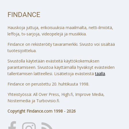
FINDANCE
Hauskoja juttuja, erikoisuuksia maailmalta, netti-ilmiöitä,
leffoja, tv-sarjoja, videopelejä ja musiikkia.
Findance on rekisteröity tavaramerkki. Sivusto voi sisältää
tuotesijoittelua.
Sivustolla käytetään evästeitä käyttökokemuksen
parantamiseen. Sivustoa käyttämällä hyväksyt evästeiden
tallentamisen laitteellesi. Lisätietoja evästeistä
täällä
.
Findance on perustettu 20. huhtikuuta 1998.
Yhteistyössä: All Over Press, High.fi, Improve Media,
Nostemedia ja Turbovisio.fi.
Copyright Findance.com 1998 - 2026