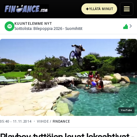
✦
YLLÄTÄ MINUT
KUUNTELEMME NYT
Soittolista: Bilepoppia 2026 - Suomihitit
YouTube
05:40 - 11.11.2014
VIIHDE /
FINDANCE