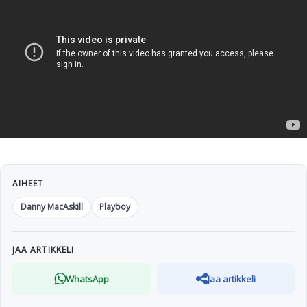
AIHEET
Danny MacAskill
Playboy
JAA ARTIKKELI
WhatsApp
Jaa artikkeli