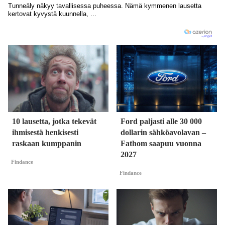
10 lausetta, jotka tekevät
Ford paljasti alle 30 000
ihmisestä henkisesti
dollarin sähköavolavan –
raskaan kumppanin
Fathom saapuu vuonna
2027
Findance
Findance