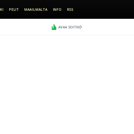
KI
PELIT
MAAILMALTA
INFO
RSS
AVAA SOITIN