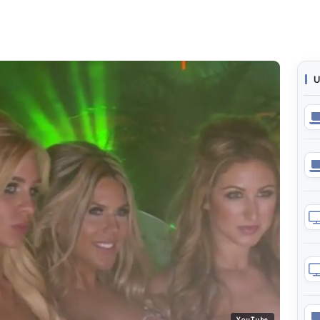
U
YouTube