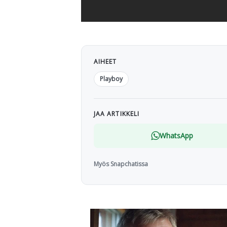
AIHEET
Playboy
JAA ARTIKKELI
WhatsApp
Myös Snapchatissa