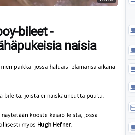
oy-bileet -
ähäpukeisia naisia
mien paikka, jossa haluaisi elämänsä aikana
 bileitä, joista ei naiskauneutta puutu.
näytetään kooste kesäbileistä, jossa
nollisesti myös
Hugh Hefner
.