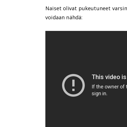
Naiset olivat pukeutuneet varsin
voidaan nähdä: