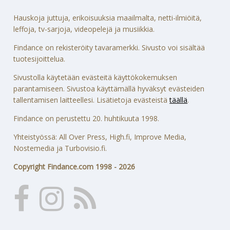
Hauskoja juttuja, erikoisuuksia maailmalta, netti-ilmiöitä,
leffoja, tv-sarjoja, videopelejä ja musiikkia.
Findance on rekisteröity tavaramerkki. Sivusto voi sisältää
tuotesijoittelua.
Sivustolla käytetään evästeitä käyttökokemuksen
parantamiseen. Sivustoa käyttämällä hyväksyt evästeiden
tallentamisen laitteellesi. Lisätietoja evästeistä
täällä
.
Findance on perustettu 20. huhtikuuta 1998.
Yhteistyössä: All Over Press, High.fi, Improve Media,
Nostemedia ja Turbovisio.fi.
Copyright Findance.com 1998 - 2026