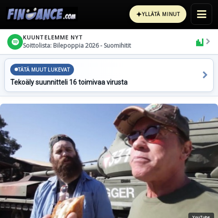
✦
YLLÄTÄ MINUT
KUUNTELEMME NYT
Soittolista: Bilepoppia 2026 - Suomihitit
TÄTÄ MUUT LUKEVAT
Tekoäly suunnitteli 16 toimivaa virusta
YouTube