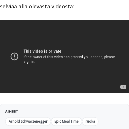
selviää alla olevasta videosta:
AIHEET
Arnold Schwarzenegger
Epic Meal Time
ruoka