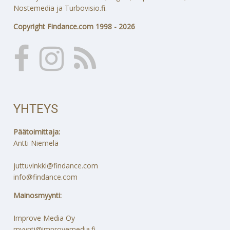
Nostemedia ja Turbovisio.fi.
Copyright Findance.com 1998 - 2026
YHTEYS
Päätoimittaja:
Antti Niemelä
juttuvinkki@findance.com
info@findance.com
Mainosmyynti:
Improve Media Oy
myynti@improvemedia.fi