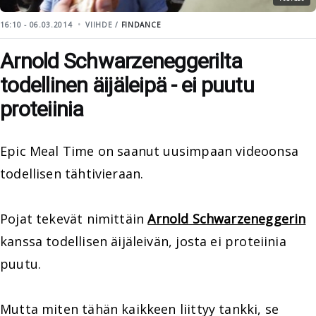
16:10 - 06.03.2014
VIIHDE /
FINDANCE
Arnold Schwarzeneggerilta
todellinen äijäleipä - ei puutu
proteiinia
Epic Meal Time on saanut uusimpaan videoonsa
todellisen tähtivieraan.
Pojat tekevät nimittäin
Arnold Schwarzeneggerin
kanssa todellisen äijäleivän, josta ei proteiinia
puutu.
Mutta miten tähän kaikkeen liittyy tankki, se