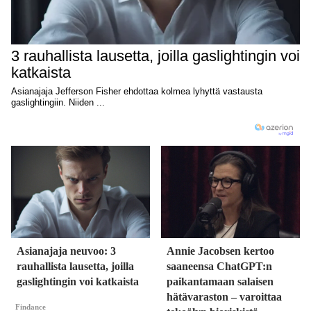
Asianajaja neuvoo: 3
Annie Jacobsen kertoo
rauhallista lausetta, joilla
saaneensa ChatGPT:n
gaslightingin voi katkaista
paikantamaan salaisen
hätävaraston – varoittaa
Findance