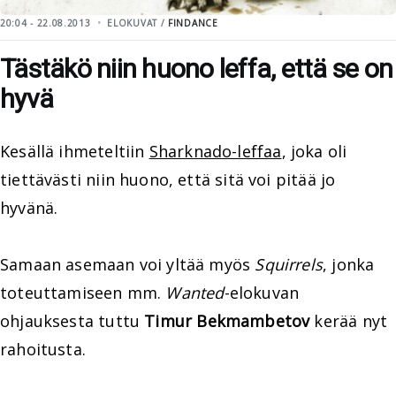
20:04 - 22.08.2013
ELOKUVAT /
FINDANCE
Tästäkö niin huono leffa, että se on
hyvä
Kesällä ihmeteltiin
Sharknado-leffaa
, joka oli
tiettävästi niin huono, että sitä voi pitää jo
hyvänä.
Samaan asemaan voi yltää myös
Squirrels
, jonka
toteuttamiseen mm.
Wanted
-elokuvan
ohjauksesta tuttu
Timur Bekmambetov
kerää nyt
rahoitusta.