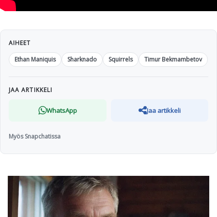
AIHEET
Ethan Maniquis
Sharknado
Squirrels
Timur Bekmambetov
JAA ARTIKKELI
WhatsApp
Jaa artikkeli
Myös Snapchatissa