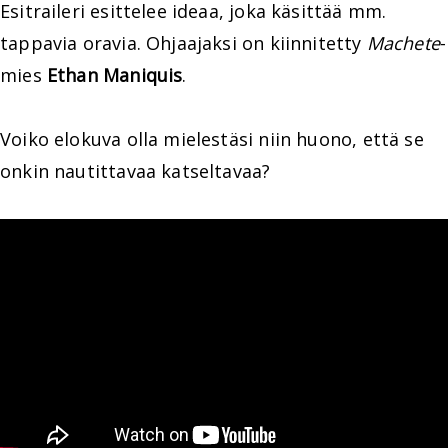
Esitraileri esittelee ideaa, joka käsittää mm.
tappavia oravia. Ohjaajaksi on kiinnitetty
Machete
-
mies
Ethan Maniquis
.
Voiko elokuva olla mielestäsi niin huono, että se
onkin nautittavaa katseltavaa?