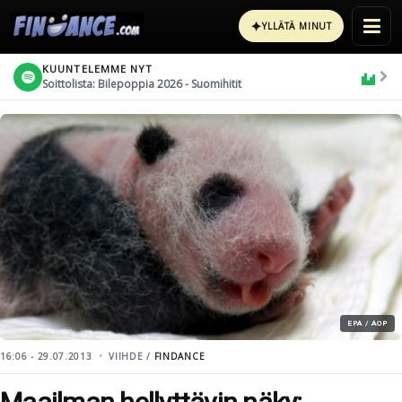
✦
YLLÄTÄ MINUT
KUUNTELEMME NYT
Soittolista: Bilepoppia 2026 - Suomihitit
EPA / AOP
16:06 - 29.07.2013
VIIHDE /
FINDANCE