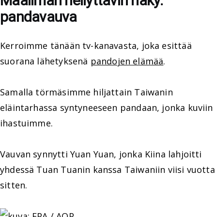
Maailman hellyttävin näky:
pandavauva
Kerroimme tänään tv-kanavasta, joka esittää
suorana lähetyksenä
pandojen elämää
.
Samalla törmäsimme hiljattain Taiwanin
eläintarhassa syntyneeseen pandaan, jonka kuviin
ihastuimme.
Vauvan synnytti Yuan Yuan, jonka Kiina lahjoitti
yhdessä Tuan Tuanin kanssa Taiwaniin viisi vuotta
sitten.