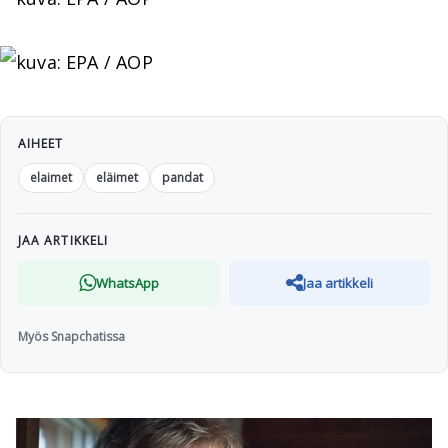
AIHEET
elaimet
eläimet
pandat
JAA ARTIKKELI
WhatsApp
Jaa artikkeli
Myös Snapchatissa