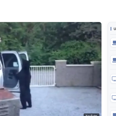
U
YouTube