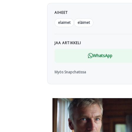
AIHEET
elaimet
eläimet
JAA ARTIKKELI
WhatsApp
Myös Snapchatissa