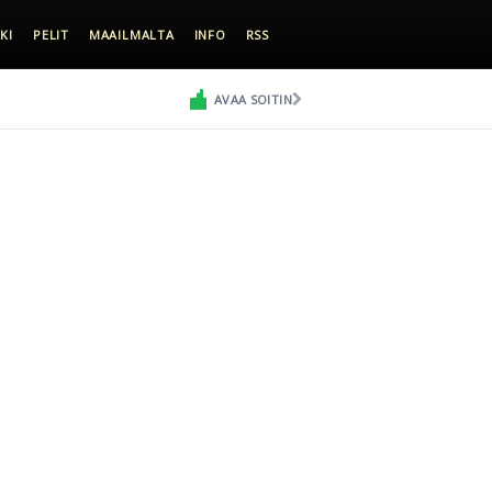
KI
PELIT
MAAILMALTA
INFO
RSS
AVAA SOITIN