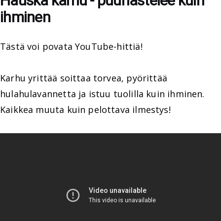
Hauska karhu - puuhastelee kuin
ihminen
Tästä voi povata YouTube-hittiä!
Karhu yrittää soittaa torvea, pyörittää
hulahulavannetta ja istuu tuolilla kuin ihminen.
Kaikkea muuta kuin pelottava ilmestys!