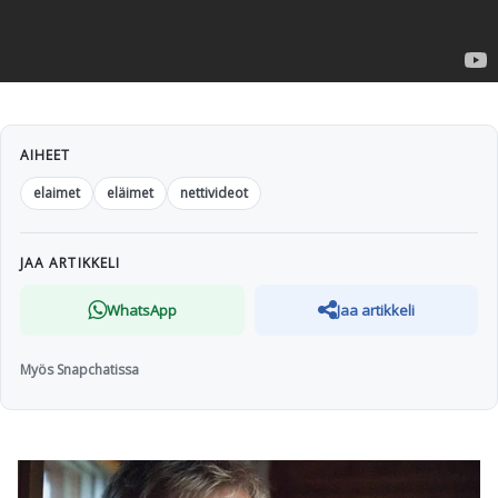
AIHEET
elaimet
eläimet
nettivideot
JAA ARTIKKELI
WhatsApp
Jaa artikkeli
Myös Snapchatissa