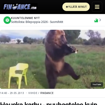
✦
YLLÄTÄ MINUT
KUUNTELEMME NYT
Soittolista: Bilepoppia 2026 - Suomihitit
YouTube
14:40 - 29.05.2013
VIIHDE /
FINDANCE