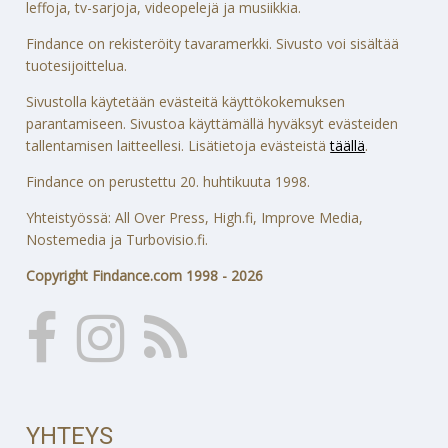
leffoja, tv-sarjoja, videopelejä ja musiikkia.
Findance on rekisteröity tavaramerkki. Sivusto voi sisältää
tuotesijoittelua.
Sivustolla käytetään evästeitä käyttökokemuksen
parantamiseen. Sivustoa käyttämällä hyväksyt evästeiden
tallentamisen laitteellesi. Lisätietoja evästeistä
täällä
.
Findance on perustettu 20. huhtikuuta 1998.
Yhteistyössä: All Over Press, High.fi, Improve Media,
Nostemedia ja Turbovisio.fi.
Copyright Findance.com 1998 - 2026
YHTEYS