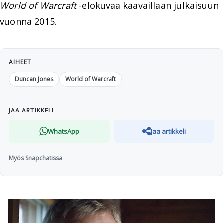
World of Warcraft
-elokuvaa kaavaillaan julkaisuun
vuonna 2015.
AIHEET
Duncan Jones
World of Warcraft
JAA ARTIKKELI
WhatsApp
Jaa artikkeli
Myös Snapchatissa