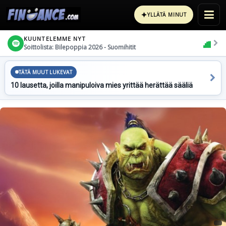
✦
YLLÄTÄ MINUT
KUUNTELEMME NYT
Soittolista: Bilepoppia 2026 - Suomihitit
TÄTÄ MUUT LUKEVAT
10 lausetta, joilla manipuloiva mies yrittää herättää sääliä