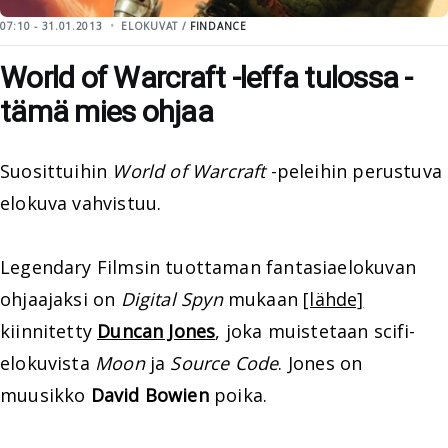
07:10 - 31.01.2013
ELOKUVAT /
FINDANCE
World of Warcraft -leffa tulossa -
tämä mies ohjaa
Suosittuihin
World of Warcraft
-peleihin perustuva
elokuva vahvistuu.
Legendary Filmsin tuottaman fantasiaelokuvan
ohjaajaksi on
Digital Spyn
mukaan
[lähde]
kiinnitetty
Duncan Jones
, joka muistetaan scifi-
elokuvista
Moon
ja
Source Code
. Jones on
muusikko
David Bowien
poika.