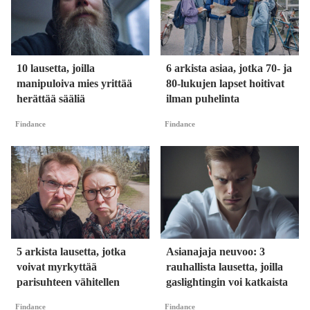
10 lausetta, joilla
6 arkista asiaa, jotka 70- ja
manipuloiva mies yrittää
80-lukujen lapset hoitivat
herättää sääliä
ilman puhelinta
Findance
Findance
5 arkista lausetta, jotka
Asianajaja neuvoo: 3
voivat myrkyttää
rauhallista lausetta, joilla
parisuhteen vähitellen
gaslightingin voi katkaista
Findance
Findance