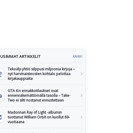
USIMMAT ARTIKKELIT
KAIKKI
Tekoäly-yhtiö silppusi miljoonia kirjoja –
nyt harvinaisteosten kohtalo pelottaa
kirjakauppiaita
GTA 6:n ennakkotilaukset ovat
ennennäkemättömällä tasolla – Take-
Two ei silti nostanut ennustettaan
Madonnan Ray of Light -albumin
tuottanut William Orbit on kuollut 69-
vuotiaana