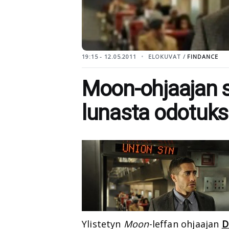
19:15 - 12.05.2011
ELOKUVAT /
FINDANCE
Moon-ohjaajan sc
lunasta odotuks
Ylistetyn
Moon
-leffan ohjaajan
D