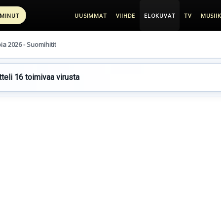
 MINUT
UUSIMMAT
VIIHDE
ELOKUVAT
TV
MUSIIK
pia 2026 - Suomihitit
teli 16 toimivaa virusta