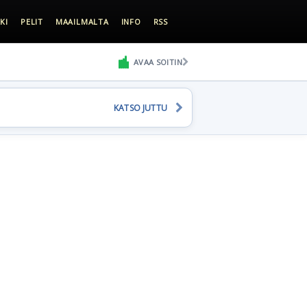
KI
PELIT
MAAILMALTA
INFO
RSS
AVAA SOITIN
KATSO JUTTU