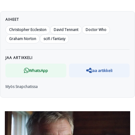
AIHEET
Christopher Eccleston
David Tennant
Doctor Who
Graham Norton
scifi / fantasy
JAA ARTIKKELI
WhatsApp
Jaa artikkeli
Myös Snapchatissa