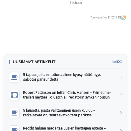
Findance
Powered by HIGH.FI
UUSIMMAT ARTIKKELIT
KAIKKI
5 tapaa, joilla emotionaalinen kypsymättömyys
sabotoi parisuhdetta
Robert Pattinson on leffan Chris Hansen – Primetime-
traileri näyttää To Catch a Predatorin synkän nousun
9 lausetta, joista välittäminen usein kuuluu –
ratkaisevaa on, seuraavatko teot perässä
Reddit haluaa madaltaa uusien käyttäjien esteitä –