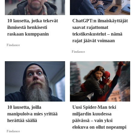
10 lausetta, jotka tekevät
ChatGPT:n ilmaiskäyttäjät
ihmisestä henkisesti
saavat rajattomat
raskaan kumppanin
tekstikeskustelut – nämä
rajat jäävät voimaan
Findance
Findance
10 lausetta, joilla
Uusi Spider-Man teki
manipuloiva mies yrittää
miljardin kuudessa
herättää sääliä
päivässä – vain yksi
elokuva on ollut nopeampi
Findance