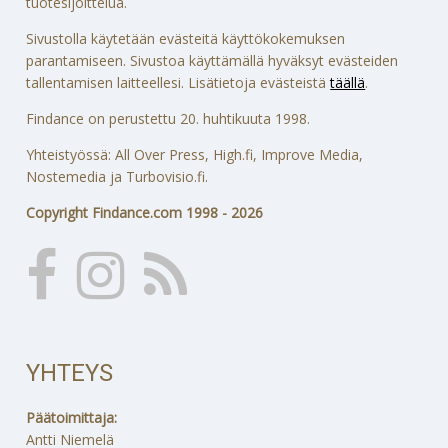
tuotesijoittelua.
Sivustolla käytetään evästeitä käyttökokemuksen
parantamiseen. Sivustoa käyttämällä hyväksyt evästeiden
tallentamisen laitteellesi. Lisätietoja evästeistä
täällä
.
Findance on perustettu 20. huhtikuuta 1998.
Yhteistyössä: All Over Press, High.fi, Improve Media,
Nostemedia ja Turbovisio.fi.
Copyright Findance.com 1998 - 2026
YHTEYS
Päätoimittaja:
Antti Niemelä