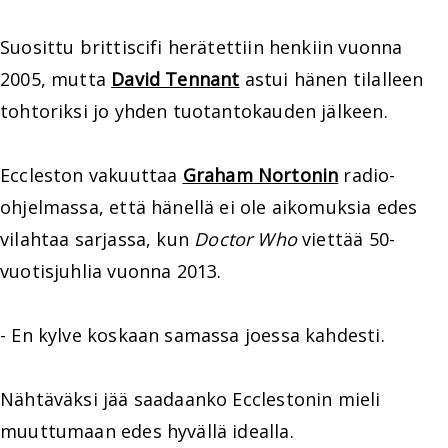
Suosittu brittiscifi herätettiin henkiin vuonna
2005, mutta
David Tennant
astui hänen tilalleen
tohtoriksi jo yhden tuotantokauden jälkeen.
Eccleston vakuuttaa
Graham Nortonin
radio-
ohjelmassa, että hänellä ei ole aikomuksia edes
vilahtaa sarjassa, kun
Doctor Who
viettää 50-
vuotisjuhlia vuonna 2013.
- En kylve koskaan samassa joessa kahdesti.
Nähtäväksi jää saadaanko Ecclestonin mieli
muuttumaan edes hyvällä idealla.